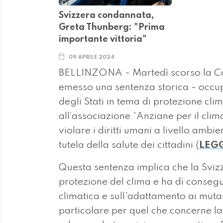
Svizzera condannata,
Greta Thunberg: "Prima
importante vittoria"
09 APRILE 2024
BELLINZONA - Martedì scorso la Cor
emesso una sentenza storica - occup
degli Stati in tema di protezione cli
all’associazione “Anziane per il cli
violare i diritti umani a livello ambi
tutela della salute dei cittadini (
LEGG
Questa sentenza implica che la Svizz
protezione del clima e ha di consegu
climatica e sull'adattamento ai mutam
particolare per quel che concerne la 