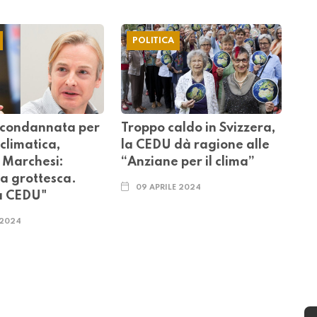
POLITICA
 condannata per
Troppo caldo in Svizzera,
climatica,
la CEDU dà ragione alle
 Marchesi:
“Anziane per il clima”
a grottesca.
09 APRILE 2024
la CEDU"
 2024