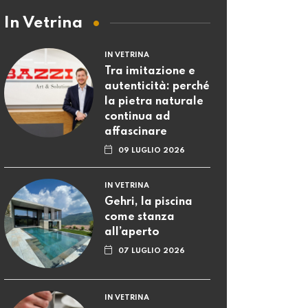
In Vetrina
IN VETRINA
Tra imitazione e
autenticità: perché
la pietra naturale
continua ad
affascinare
09 LUGLIO 2026
IN VETRINA
Gehri, la piscina
come stanza
all’aperto
07 LUGLIO 2026
IN VETRINA