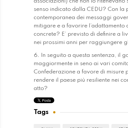
associazioni) che non lo ritenevano su
senso indicato dalla CEDU? Con la 
contemporanea dei messaggi governat
mitigare e a favorire l’adattamento 
concrete? E’ previsto di definire a liv
nei prossimi anni per raggiungere gl
6. In seguito a questa sentenza, il
maggiormente in seno ai vari comitati
Confederazione a favore di misure pi
rendere il paese più resiliente nei c
atto?
Tags