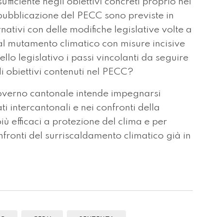
fficiente negli obiettivi concreti proprio nel
pubblicazione del PECC sono previste in
ivi con delle modifiche legislative volte a
al mutamento climatico con misure incisive
ello legislativo i passi vincolanti da seguire
i obiettivi contenuti nel PECC?
 governo cantonale intende impegnarsi
 intercantonali e nei confronti della
ù efficaci a protezione del clima e per
onfronti del surriscaldamento climatico già in