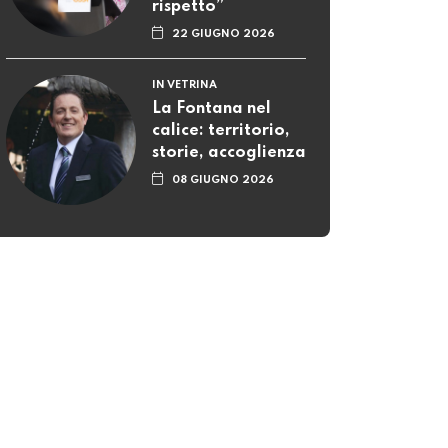
rispetto”
22 GIUGNO 2026
IN VETRINA
La Fontana nel
calice: territorio,
storie, accoglienza
08 GIUGNO 2026