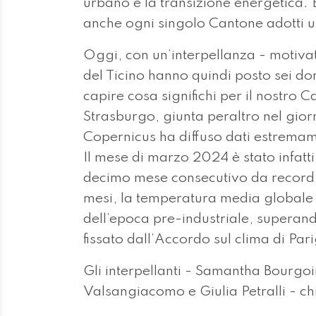
urbano e la transizione energetica. 
anche ogni singolo Cantone adotti un
Oggi, con un’interpellanza - motivat
del Ticino hanno quindi posto sei do
capire cosa significhi per il nostro 
Strasburgo, giunta peraltro nel gior
Copernicus ha diffuso dati estremam
Il mese di marzo 2024 è stato infatti
decimo mese consecutivo da record. 
mesi, la temperatura media globale h
dell’epoca pre-industriale, superando
fissato dall’Accordo sul clima di Parig
Gli interpellanti - Samantha Bourgo
Valsangiacomo e Giulia Petralli - ch