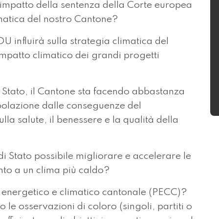
 l’impatto della sentenza della Corte europea
limatica del nostro Cantone?
 influirà sulla strategia climatica del
mpatto climatico dei grandi progetti
di Stato, il Cantone sta facendo abbastanza
polazione dalle conseguenze del
lla salute, il benessere e la qualità della
o di Stato possibile migliorare e accelerare le
nto a un clima più caldo?
 energetico e climatico cantonale (PECC)?
 le osservazioni di coloro (singoli, partiti o