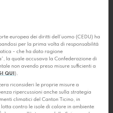
te europea dei diritti dell’uomo (CEDU) ha
andosi per la prima volta di responsabilità
matica - che ha dato ragione
ma”, la quale accusava la Confederazione di
entale non avendo preso misure sufficienti a
I QUI
).
era riconsideri le proprie misure a
enza ripercussioni anche sulla strategia
enti climatici del Canton Ticino, in
lotta contro le isole di calore in ambiente