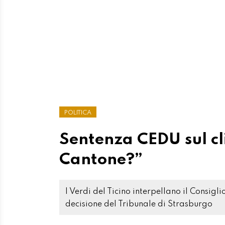
POLITICA
Sentenza CEDU sul cl
Cantone?”
I Verdi del Ticino interpellano il Consigl
decisione del Tribunale di Strasburgo