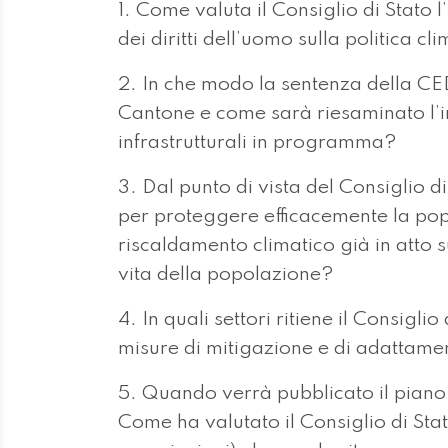
1. Come valuta il Consiglio di Stato
dei diritti dell’uomo sulla politica c
2. In che modo la sentenza della CEDU
Cantone e come sarà riesaminato l’i
infrastrutturali in programma?
3. Dal punto di vista del Consiglio 
per proteggere efficacemente la po
riscaldamento climatico già in atto su
vita della popolazione?
4. In quali settori ritiene il Consigli
misure di mitigazione e di adattame
5. Quando verrà pubblicato il piano
Come ha valutato il Consiglio di Stato