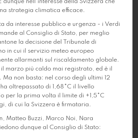
È dunque nell'interesse della Svizzera che
a strategia climatica efficace.
a da interesse pubblico e urgenza - i Verdi
mande al Consiglio di Stato, per meglio
Cantone la decisione del Tribunale di
no in cui il servizio meteo europeo
ente allarmanti sul riscaldamento globale.
 il marzo più caldo mai registrato, ed è il
Ma non basta: nel corso degli ultimi 12
a oltrepassato di 1,68°C il livello
 per la prima volta il limite di +1,5°C
i, di cui la Svizzera è firmataria.
in, Matteo Buzzi, Marco Noi, Nara
iedono dunque al Consiglio di Stato: