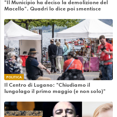
"Il Municipio ha deciso la demolizione del
Macello". Quadri lo dice poi smentisce
POLITICA
Il Centro di Lugano: "Chiudiamo il
lungolago il primo maggio (e non solo)"