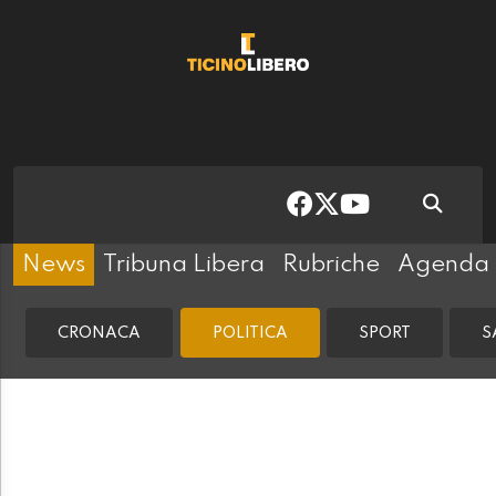
News
Tribuna Libera
Rubriche
Agenda
CRONACA
POLITICA
SPORT
S