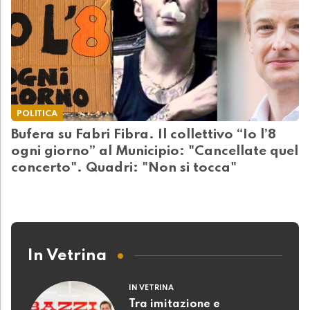
POLITICA
Bufera su Fabri Fibra. Il collettivo “Io l’8
ogni giorno” al Municipio: "Cancellate quel
concerto". Quadri: "Non si tocca"
In Vetrina
IN VETRINA
Tra imitazione e