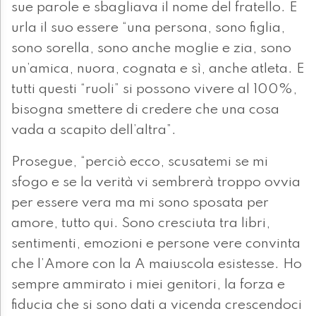
sue parole e sbagliava il nome del fratello. E
urla il suo essere “una persona, sono figlia,
sono sorella, sono anche moglie e zia, sono
un’amica, nuora, cognata e sì, anche atleta. E
tutti questi “ruoli” si possono vivere al 100%,
bisogna smettere di credere che una cosa
vada a scapito dell’altra”.
Prosegue, “perciò ecco, scusatemi se mi
sfogo e se la verità vi sembrerà troppo ovvia
per essere vera ma mi sono sposata per
amore, tutto qui. Sono cresciuta tra libri,
sentimenti, emozioni e persone vere convinta
che l’Amore con la A maiuscola esistesse. Ho
sempre ammirato i miei genitori, la forza e
fiducia che si sono dati a vicenda crescendoci