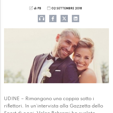
di PB
02 SETTEMBRE 2018
UDINE – Rimangono una coppia sotto i
riflettori. In un’intervista alla Gazzetta dello