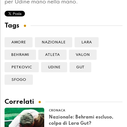
per Udine mano nella mano.
Tags
AMORE
NAZIONALE
LARA
BEHRAMI
ATLETA
VALON
PETKOVIC
UDINE
GUT
SFOGO
Correlati
CRONACA
Nazionale: Behrami escluso,
colpa di Lara Gut?