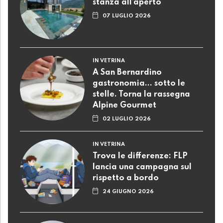
stanza all’aperto
07 LUGLIO 2026
IN VETRINA
A San Bernardino
gastronomia... sotto le
stelle. Torna la rassegna
Alpine Gourmet
02 LUGLIO 2026
IN VETRINA
Trova le differenze: FLP
lancia una campagna sul
rispetto a bordo
24 GIUGNO 2026