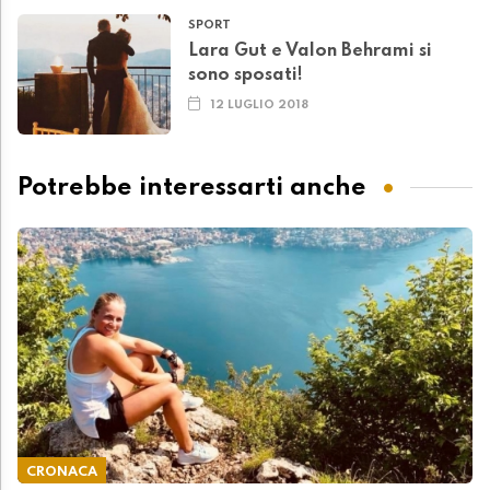
SPORT
Lara Gut e Valon Behrami si
sono sposati!
12 LUGLIO 2018
Potrebbe interessarti anche
CRONACA