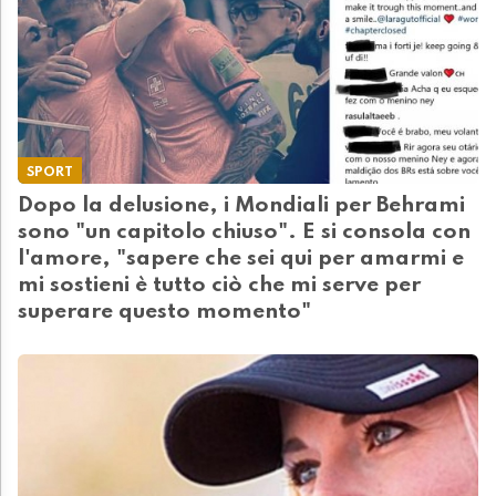
SPORT
Dopo la delusione, i Mondiali per Behrami
sono "un capitolo chiuso". E si consola con
l'amore, "sapere che sei qui per amarmi e
mi sostieni è tutto ciò che mi serve per
superare questo momento"