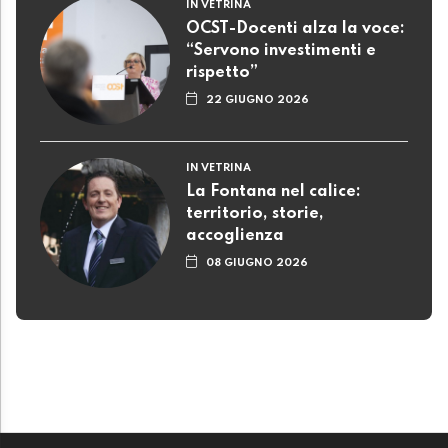
IN VETRINA
OCST-Docenti alza la voce:
“Servono investimenti e
rispetto”
22 GIUGNO 2026
IN VETRINA
La Fontana nel calice:
territorio, storie,
accoglienza
08 GIUGNO 2026