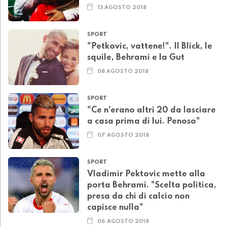
13 AGOSTO 2018
SPORT
"Petkovic, vattene!". Il Blick, le
squile, Behrami e la Gut
08 AGOSTO 2018
SPORT
"Ce n'erano altri 20 da lasciare
a casa prima di lui. Penoso"
07 AGOSTO 2018
SPORT
Vladimir Pektovic mette alla
porta Behrami. "Scelta politica,
presa da chi di calcio non
capisce nulla"
06 AGOSTO 2018