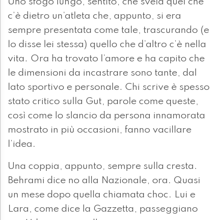
Uno sfogo lungo, sentito, che svela quel che
c’è dietro un’atleta che, appunto, si era
sempre presentata come tale, trascurando (e
lo disse lei stessa) quello che d’altro c’è nella
vita. Ora ha trovato l’amore e ha capito che
le dimensioni da incastrare sono tante, dal
lato sportivo e personale. Chi scrive è spesso
stato critico sulla Gut, parole come queste,
così come lo slancio da persona innamorata
mostrato in più occasioni, fanno vacillare
l’idea.
Una coppia, appunto, sempre sulla cresta.
Behrami dice no alla Nazionale, ora. Quasi
un mese dopo quella chiamata choc. Lui e
Lara, come dice la Gazzetta, passeggiano