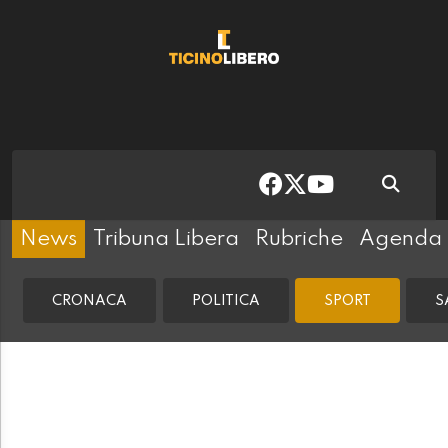
News
Tribuna Libera
Rubriche
Agenda
CRONACA
POLITICA
SPORT
S