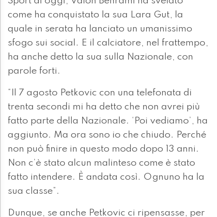
Sport di oggi, Valon Behrami ha svelato
come ha conquistato la sua Lara Gut, la
quale in serata ha lanciato un umanissimo
sfogo sui social. E il calciatore, nel frattempo,
ha anche detto la sua sulla Nazionale, con
parole forti.
“Il 7 agosto Petkovic con una telefonata di
trenta secondi mi ha detto che non avrei più
fatto parte della Nazionale. ‘Poi vediamo’, ha
aggiunto. Ma ora sono io che chiudo. Perché
non può finire in questo modo dopo 13 anni.
Non c’è stato alcun malinteso come è stato
fatto intendere. È andata così. Ognuno ha la
sua classe”.
Dunque, se anche Petkovic ci ripensasse, per