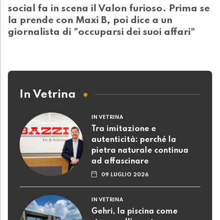
social fa in scena il Valon furioso. Prima se
la prende con Maxi B, poi dice a un
giornalista di "occuparsi dei suoi affari"
In Vetrina
IN VETRINA
Tra imitazione e
autenticità: perché la
pietra naturale continua
ad affascinare
09 LUGLIO 2026
IN VETRINA
Gehri, la piscina come