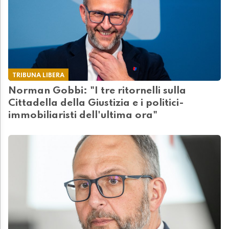
TRIBUNA LIBERA
Norman Gobbi: "I tre ritornelli sulla
Cittadella della Giustizia e i politici-
immobiliaristi dell'ultima ora"