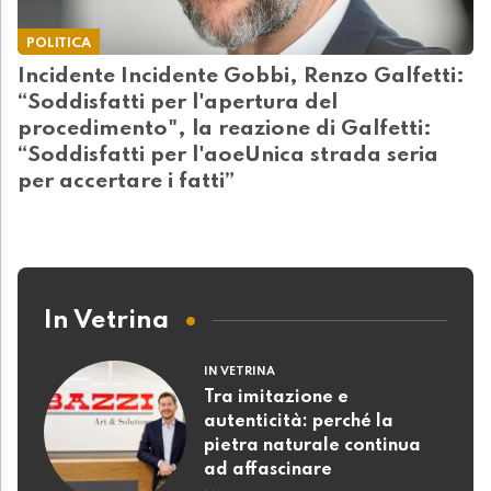
POLITICA
Incidente Incidente Gobbi, Renzo Galfetti:
“Soddisfatti per l'apertura del
procedimento", la reazione di Galfetti:
“Soddisfatti per l'aoeUnica strada seria
per accertare i fatti”
In Vetrina
IN VETRINA
Tra imitazione e
autenticità: perché la
pietra naturale continua
ad affascinare