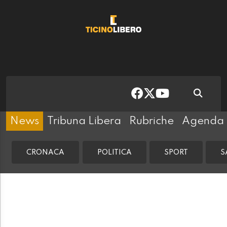
News
Tribuna Libera
Rubriche
Agenda
CRONACA
POLITICA
SPORT
S