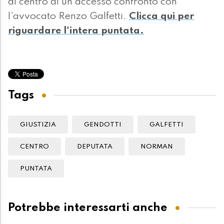
al centro di un accesso confronto con
l'avvocato Renzo Galfetti.
Clicca qui per
riguardare l'intera puntata.
Tags
GIUSTIZIA
GENDOTTI
GALFETTI
CENTRO
DEPUTATA
NORMAN
PUNTATA
Potrebbe interessarti anche