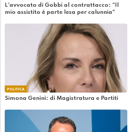
L'avvocato di Gobbi al contrattacco: "Il
mio assistito è parte lesa per calunnia"
POLITICA
Simona Genini: di Magistratura e Partiti