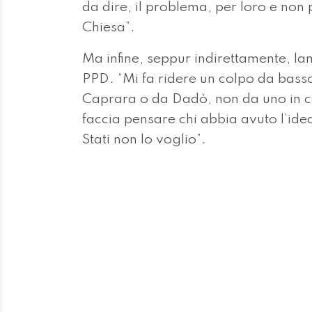
Tags
UDC
BÜHLER
CAPRARA