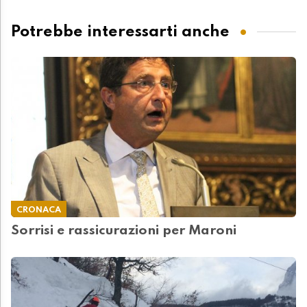
Potrebbe interessarti anche
CRONACA
Sorrisi e rassicurazioni per Maroni