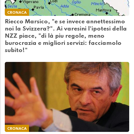
CRONACA
Riecco Marsico, "e se invece annettessimo
noi la Svizzera?". Ai varesini l'ipotesi della
NZZ piace, "di là piu regole, meno
burocrazia e migliori servizi: facciamolo
subito!"
CRONACA