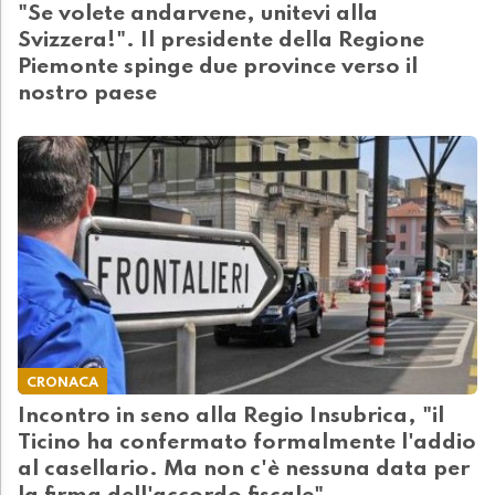
"Se volete andarvene, unitevi alla
Svizzera!". Il presidente della Regione
Piemonte spinge due province verso il
nostro paese
CRONACA
Incontro in seno alla Regio Insubrica, "il
Ticino ha confermato formalmente l'addio
al casellario. Ma non c'è nessuna data per