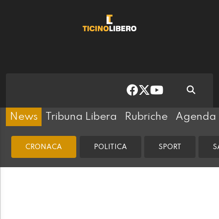
News
Tribuna Libera
Rubriche
Agenda
CRONACA
POLITICA
SPORT
S