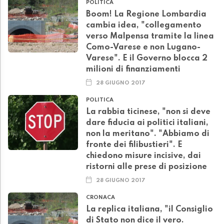
POLITICA
Boom! La Regione Lombardia
cambia idea, "collegamento
verso Malpensa tramite la linea
Como-Varese e non Lugano-
Varese". E il Governo blocca 2
milioni di finanziamenti
28 GIUGNO 2017
POLITICA
La rabbia ticinese, "non si deve
dare fiducia ai politici italiani,
non la meritano". "Abbiamo di
fronte dei filibustieri". E
chiedono misure incisive, dai
ristorni alle prese di posizione
28 GIUGNO 2017
CRONACA
La replica italiana, "il Consiglio
di Stato non dice il vero.