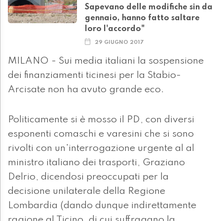
Sapevano delle modifiche sin da
gennaio, hanno fatto saltare
loro l'accordo"
29 GIUGNO 2017
MILANO - Sui media italiani la sospensione
dei finanziamenti ticinesi per la Stabio-
Arcisate non ha avuto grande eco.
Politicamente si è mosso il PD, con diversi
esponenti comaschi e varesini che si sono
rivolti con un'interrogazione urgente al al
ministro italiano dei trasporti, Graziano
Delrio, dicendosi preoccupati per la
decisione unilaterale della Regione
Lombardia (dando dunque indirettamente
ragione al Ticino, di cui suffragano la