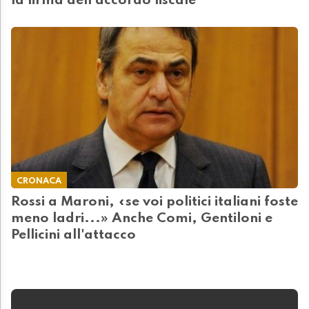
la firma dell'accordo fiscale"
CRONACA
Rossi a Maroni, «se voi politici italiani foste
meno ladri...» Anche Comi, Gentiloni e
Pellicini all'attacco