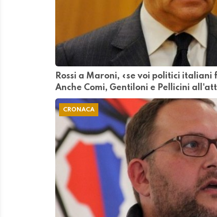
Rossi a Maroni, «se voi politici italiani
Anche Comi, Gentiloni e Pellicini all'at
CRONACA