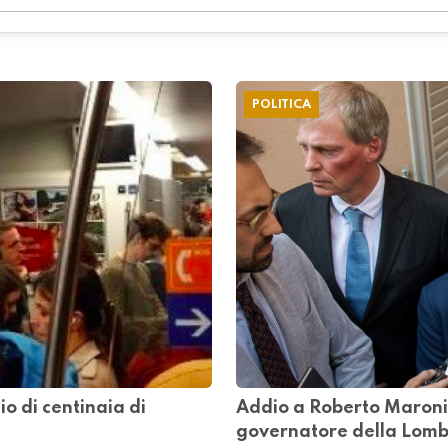
POLITICA
io di centinaia di
Addio a Roberto Maroni.
governatore della Lom