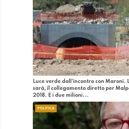
Luce verde dall'incontro con Maroni. L
sarà, il collegamento diretto per Ma
2018. E i due milioni...
POLITICA