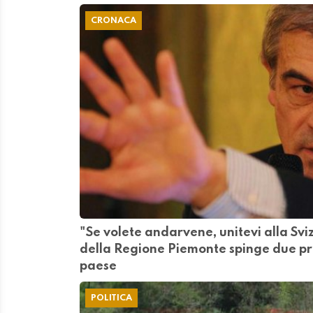
CRONACA
"Se volete andarvene, unitevi alla Sviz
della Regione Piemonte spinge due pro
paese
POLITICA