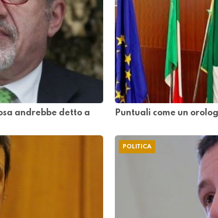
Cosa andrebbe detto a
Puntuali come un orologi
POLITICA