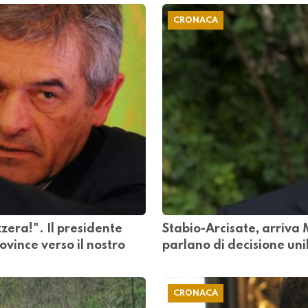
CRONACA
zera!". Il presidente
Stabio-Arcisate, arriva M
vince verso il nostro
parlano di decisione un
CRONACA