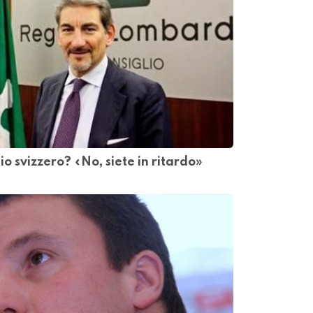
o svizzero? «No, siete in ritardo»