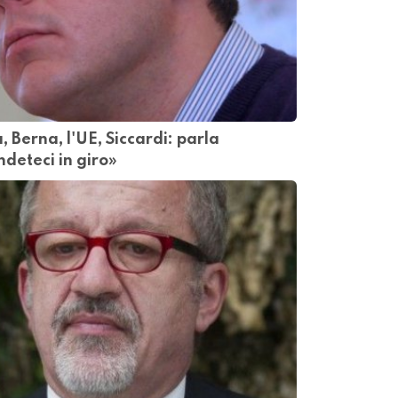
a, Berna, l'UE, Siccardi: parla
deteci in giro»