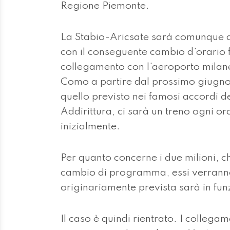
Regione Piemonte.
La Stabio-Aricsate sarà comunque a
con il conseguente cambio d'orario f
collegamento con l'aeroporto milane
Como a partire dal prossimo giugno
quello previsto nei famosi accordi de
Addirittura, ci sarà un treno ogni o
inizialmente.
Per quanto concerne i due milioni, c
cambio di programma, essi verranno 
originariamente prevista sarà in fu
Il caso è quindi rientrato. I collegam