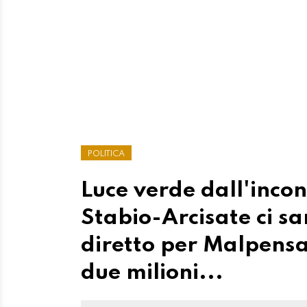
POLITICA
Luce verde dall'inco
Stabio-Arcisate ci sa
diretto per Malpensa
due milioni...