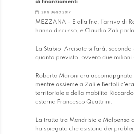
di finanziamenti
28 GIUGNO 2017
MEZZANA - E alla fne, l'arrivo di Ro
hanno discusso, e Claudio Zali parla
La Stabio-Arcisate si farà, secondo g
quanto previsto, ovvero due milioni 
Roberto Maroni era accomapgnato d
mentre assieme a Zali e Bertoli c'era
territoriale e della mobilità Riccardo
esterne Francesco Quattrini.
La tratta tra Mendrisio e Malpensa c
ha spiegato che esistono dei problemi