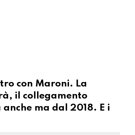
ntro con Maroni. La
rà, il collegamento
 anche ma dal 2018. E i