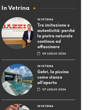
In Vetrina
IN VETRINA
Tra imitazione e
autenticità: perché
la pietra naturale
continua ad
affascinare
09 LUGLIO 2026
IN VETRINA
Gehri, la piscina
come stanza
all’aperto
07 LUGLIO 2026
IN VETRINA