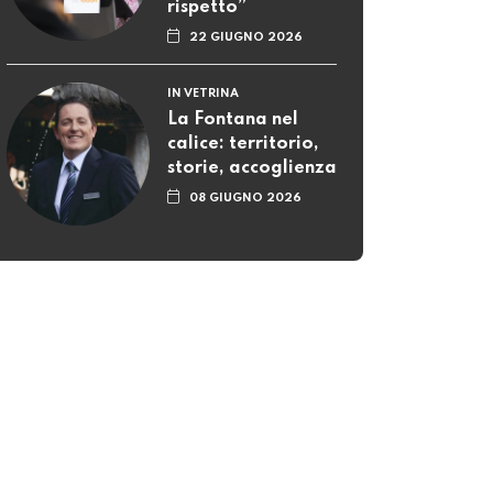
rispetto”
22 GIUGNO 2026
IN VETRINA
La Fontana nel
calice: territorio,
storie, accoglienza
08 GIUGNO 2026