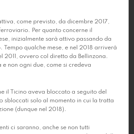
ttiva, come previsto, da dicembre 2017,
erroviario. Per quanto concerne il
se, inizialmente sarà attivo passando da
. Tempo qualche mese, e nel 2018 arriverà
l 2011, ovvero col diretto da Bellinzona.
ra e non ogni due, come si credeva
he il Ticino aveva bloccato a seguito del
sbloccati solo al momento in cui la tratta
nzione (dunque nel 2018).
enti ci saranno, anche se non tutti