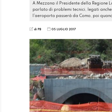
A Mezzana il Presidente della Regione L
parlato di problemi tecnici, legati anch
l'aeroporto passerà da Como, poi quando
di PB
05 LUGLIO 2017