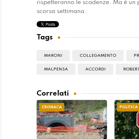
rispetteranno le scadenze. Ma è un p
scorsa settimana.
Tags
MARONI
COLLEGAMENTO
P
MALPENSA
ACCORDI
ROBER
Correlati
CRONACA
POLITICA