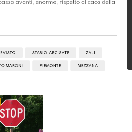
asso avanti, enorme, rispetto al caos della
REVISTO
STABIO-ARCISATE
ZALI
TO MARONI
PIEMONTE
MEZZANA