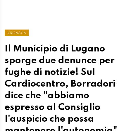
CRONACA
Il Municipio di Lugano
sporge due denunce per
fughe di notizie! Sul
Cardiocentro, Borradori
dice che "abbiamo
espresso al Consiglio
l'auspicio che possa
mantenere l'autonomia"