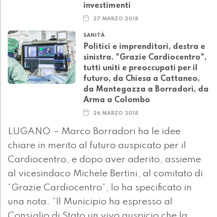
investimenti
27 MARZO 2018
SANITÀ
Politici e imprenditori, destra e
sinistra. "Grazie Cardiocentro",
tutti uniti e preoccupati per il
futuro, da Chiesa a Cattaneo,
da Mantegazza a Borradori, da
Arma a Colombo
26 MARZO 2018
LUGANO – Marco Borradori ha le idee
chiare in merito al futuro auspicato per il
Cardiocentro, e dopo aver aderito, assieme
al vicesindaco Michele Bertini, al comitato di
“Grazie Cardiocentro”, lo ha specificato in
una nota. “Il Municipio ha espresso al
Consiglio di Stato un vivo auspicio che la