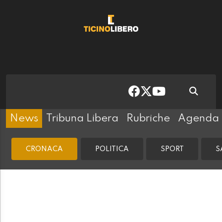
News
Tribuna Libera
Rubriche
Agenda
CRONACA
POLITICA
SPORT
S