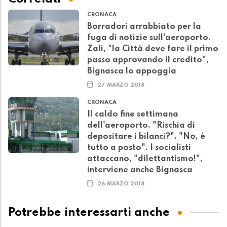
CRONACA
Borradori arrabbiato per la
fuga di notizie sull'aeroporto.
Zali, "la Città deve fare il primo
passo approvando il credito",
Bignasca lo appoggia
27 MARZO 2018
CRONACA
Il caldo fine settimana
dell'aeroporto. "Rischia di
depositare i bilanci?". "No, è
tutto a posto". I socialisti
attaccano, "dilettantismo!",
interviene anche Bignasca
26 MARZO 2018
Potrebbe interessarti anche