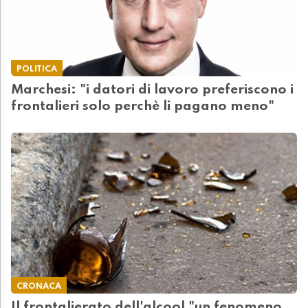
POLITICA
Marchesi: "i datori di lavoro preferiscono i
frontalieri solo perchè li pagano meno"
CRONACA
Il frontalierato dell'alcool "un fenomeno