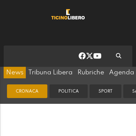
News
Tribuna Libera
Rubriche
Agenda
CRONACA
POLITICA
SPORT
S