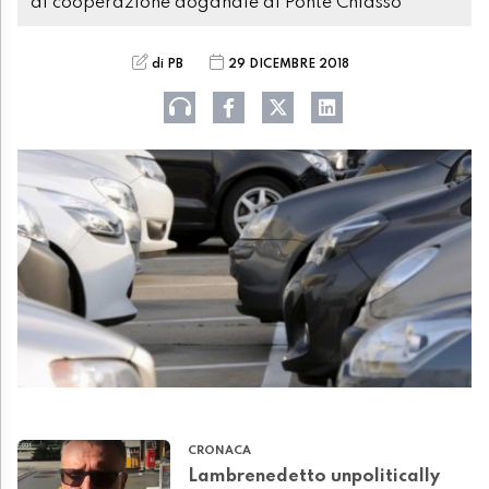
di cooperazione doganale di Ponte Chiasso
di PB
29 DICEMBRE 2018
CRONACA
Lambrenedetto unpolitically