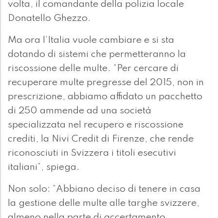
volta, il comandante della polizia locale
Donatello Ghezzo.
Ma ora l’Italia vuole cambiare e si sta
dotando di sistemi che permetteranno la
riscossione delle multe. “Per cercare di
recuperare multe pregresse del 2015, non in
prescrizione, abbiamo affidato un pacchetto
di 250 ammende ad una società
specializzata nel recupero e riscossione
crediti, la Nivi Credit di Firenze, che rende
riconosciuti in Svizzera i titoli esecutivi
italiani”, spiega.
Non solo: “Abbiano deciso di tenere in casa
la gestione delle multe alle targhe svizzere,
almeno nella parte di accertamento,