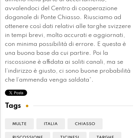
avvalendoci del Centro di cooperazione
doganale di Ponte Chiasso. Riusciamo ad
ottenere così dati relativi alle targhe svizzere
in tempi brevi, molto accurati e aggiornati,
con minima possibilità di errore. E questa è
una buona base da cui partire. Poi la
riscossione è affidata ai soliti canali, ma se
l’indirizzo è giusto, ci sono buone probabilità
che l’ammenda venga saldata”.
Tags
MULTE
ITALIA
CHIASSO
RISCOSSIONE
TICINESI
TARGHE