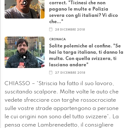
correct. "Ticinesi che non
pagano le multe e Polizia
severa con gli italiani? Vi dico
che..."
28 DICEMBRE 2018
CRONACA
Solite polemiche al confine. "Se
hai la targa italiana, ti danno la
multa. Con quella svizzera, ti
lasciano andare"
27 DICEMBRE 2018
CHIASSO – “Striscia ha fatto il suo lavoro,
suscitando scalpore. Molte volte le auto che
vedete sfrecciare con targhe rossocrociate
sulle vostre strade appartengono a persone
le cui origini non sono del tutto svizzere”. La
pensa come Lambrenedetto, il consigliere