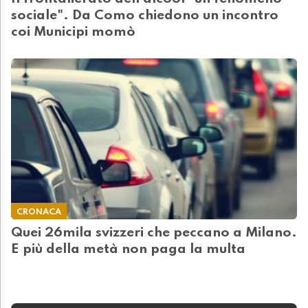
sociale". Da Como chiedono un incontro
coi Municipi momò
CRONACA
Quei 26mila svizzeri che peccano a Milano.
E più della metà non paga la multa