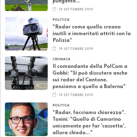
pungente...
19 SETTEMBRE 2019
POLITICA
"Radar come quello creano
inutili e immeritati attriti con la
Polizia"
19 SETTEMBRE 2019
CRONACA
Il comandante della PolCom a
Gobbi: "Si può discutere anche
sui radar del Cantone,
pensiamo a quello a Balerna"
19 SETTEMBRE 2019
POLITICA
"Radar, facciamo chiarezza".
Tonini: "Quello di Camorino
unicamente per far 'cassetta',
allora chiedo..."