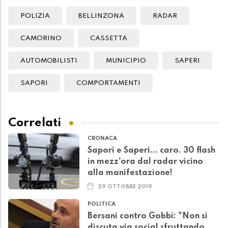
POLIZIA
BELLINZONA
RADAR
CAMORINO
CASSETTA
AUTOMOBILISTI
MUNICIPIO
SAPERI
SAPORI
COMPORTAMENTI
Correlati
CRONACA
Sapori e Saperi... caro. 30 flash
in mezz'ora dal radar vicino
alla manifestazione!
29 OTTOBRE 2019
POLITICA
Bersani contro Gobbi: "Non si
discuta via social sfruttando