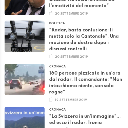
l'emotività del momento"
20 SETTEMBRE 2019
POLITICA
"Radar, basta confusione: li
metta solo la Cantonale". Una
mozione da destra dopo i
discussi controlli
20 SETTEMBRE 2019
CRONACA
160 persone pizzicate in un'ora
dal radar! Il comandante: "Non
intaschiamo niente, son solo
rogne"
19 SETTEMBRE 2019
CRONACA
"La Svizzera in un'immagine"...
ed ecco il radar! Ironia