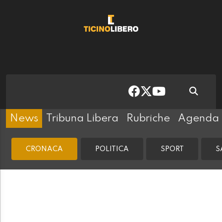
News
Tribuna Libera
Rubriche
Agenda
CRONACA
POLITICA
SPORT
S