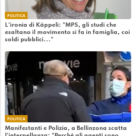
POLITICA
L'ironia di Käppeli: "MPS, gli studi che
esaltano il movimento si fa in famiglia, coi
soldi pubblici..."
POLITICA
Manifestanti e Polizia, a Bellinzona scatta
l'interpellanza: "Perchè gli agenti sono