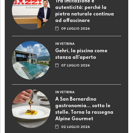
Tra imitazione e
autenticità: perché la
pietra naturale continua
ad affascinare
09 LUGLIO 2026
IN VETRINA
Gehri, la piscina come
stanza all’aperto
07 LUGLIO 2026
IN VETRINA
A San Bernardino
gastronomia... sotto le
stelle. Torna la rassegna
Alpine Gourmet
02 LUGLIO 2026