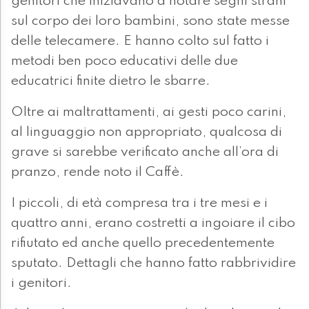
genitori che iniziavano a notare segni strani
sul corpo dei loro bambini, sono state messe
delle telecamere. E hanno colto sul fatto i
metodi ben poco educativi delle due
educatrici finite dietro le sbarre.
Oltre ai maltrattamenti, ai gesti poco carini,
al linguaggio non appropriato, qualcosa di
grave si sarebbe verificato anche all’ora di
pranzo, rende noto il Caffè.
I piccoli, di età compresa tra i tre mesi e i
quattro anni, erano costretti a ingoiare il cibo
rifiutato ed anche quello precedentemente
sputato. Dettagli che hanno fatto rabbrividire
i genitori.