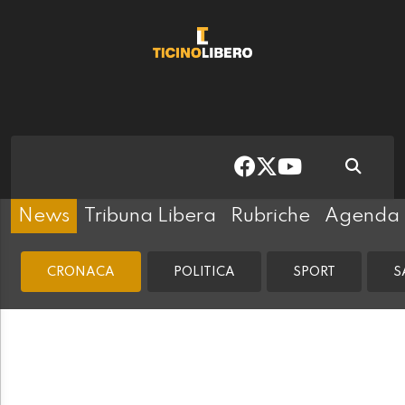
News
Tribuna Libera
Rubriche
Agenda
CRONACA
POLITICA
SPORT
S