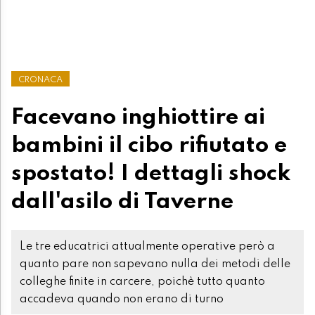
CRONACA
Facevano inghiottire ai
bambini il cibo rifiutato e
spostato! I dettagli shock
dall'asilo di Taverne
Le tre educatrici attualmente operative però a
quanto pare non sapevano nulla dei metodi delle
colleghe finite in carcere, poichè tutto quanto
accadeva quando non erano di turno