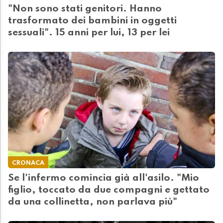
"Non sono stati genitori. Hanno
trasformato dei bambini in oggetti
sessuali". 15 anni per lui, 13 per lei
CRONACA
Se l'infermo comincia già all'asilo. "Mio
figlio, toccato da due compagni e gettato
da una collinetta, non parlava più"