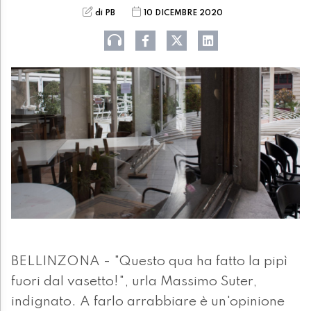
di PB
10 DICEMBRE 2020
BELLINZONA - "Questo qua ha fatto la pipì
fuori dal vasetto!", urla Massimo Suter,
indignato. A farlo arrabbiare è un'opinione