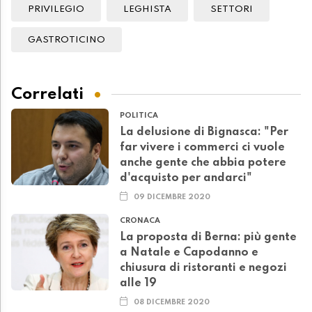
PRIVILEGIO
LEGHISTA
SETTORI
GASTROTICINO
Correlati
POLITICA
La delusione di Bignasca: "Per
far vivere i commerci ci vuole
anche gente che abbia potere
d'acquisto per andarci"
09 DICEMBRE 2020
CRONACA
La proposta di Berna: più gente
a Natale e Capodanno e
chiusura di ristoranti e negozi
alle 19
08 DICEMBRE 2020