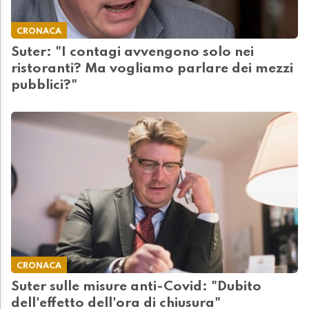
CRONACA
Suter: "I contagi avvengono solo nei
ristoranti? Ma vogliamo parlare dei mezzi
pubblici?"
CRONACA
Suter sulle misure anti-Covid: "Dubito
dell'effetto dell'ora di chiusura"