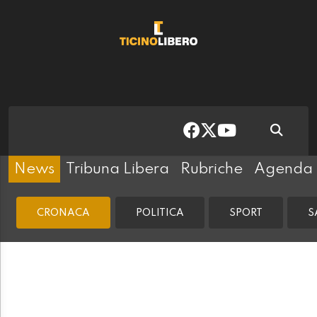
News
Tribuna Libera
Rubriche
Agenda
CRONACA
POLITICA
SPORT
S