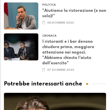
POLITICA
"Aiutiamo la ristorazione (e non
solo)!"
08 DICEMBRE 2020
CRONACA
I ristoranti e i bar devono
chiudere prima, maggiore
attenzione nei negozi.
"Abbiamo chiesto l'aiuto
dell'esercito"
07 DICEMBRE 2020
Potrebbe interessarti anche