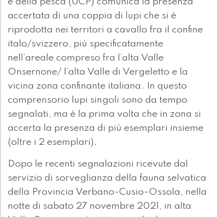
e della pesca (UCP) comunica la presenza
accertata di una coppia di lupi che si è
riprodotta nei territori a cavallo fra il confine
italo/svizzero, più specificatamente
nell’areale compreso fra l’alta Valle
Onsernone/ l’alta Valle di Vergeletto e la
vicina zona confinante italiana. In questo
comprensorio lupi singoli sono da tempo
segnalati, ma è la prima volta che in zona si
accerta la presenza di più esemplari insieme
(oltre i 2 esemplari).
Dopo le recenti segnalazioni ricevute dal
servizio di sorveglianza della fauna selvatica
della Provincia Verbano-Cusio-Ossola, nella
notte di sabato 27 novembre 2021, in alta