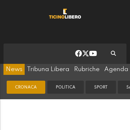
News
Tribuna Libera
Rubriche
Agenda
CRONACA
POLITICA
SPORT
S