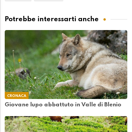
Potrebbe interessarti anche
CRONACA
Giovane lupo abbattuto in Valle di Blenio