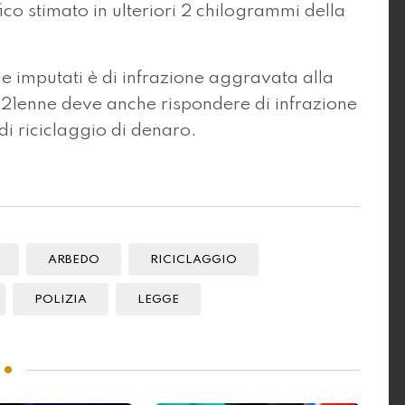
ico stimato in ulteriori 2 chilogrammi della
due imputati è di infrazione aggravata alla
l 21enne deve anche rispondere di infrazione
 di riciclaggio di denaro.
ARBEDO
RICICLAGGIO
POLIZIA
LEGGE