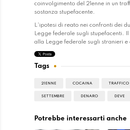
coinvolgimento del 21enne in un traff
sostanza stupefacente.
L'ipotesi di reato nei confronti dei 
Legge federale sugli stupefacenti. I
alla Legge federale sugli stranieri e
Tags
21ENNE
COCAINA
TRAFFICO
SETTEMBRE
DENARO
DEVE
Potrebbe interessarti anche