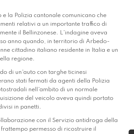
 e la Polizia cantonale comunicano che
menti relativi a un importante traffico di
mente il Bellinzonese. L'indagine aveva
rso anno quando, in territorio di Arbedo-
nne cittadino italiano residente in Italia e un
nella regione.
o di un'auto con targhe ticinesi
rano stati fermati da agenti della Polizia
utostradali nell'ambito di un normale
quisizione del veicolo aveva quindi portato
ivisi in panetti.
collaborazione con il Servizio antidroga della
l frattempo permesso di ricostruire il