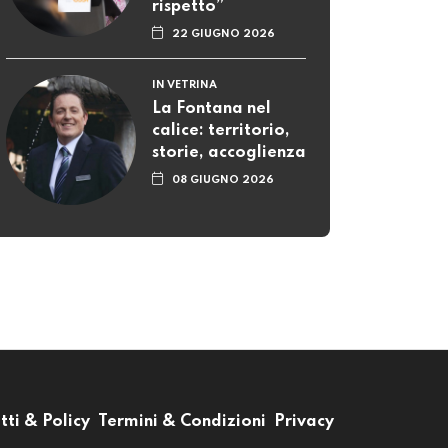
rispetto”
22 GIUGNO 2026
IN VETRINA
La Fontana nel
calice: territorio,
storie, accoglienza
08 GIUGNO 2026
tti & Policy
Termini & Condizioni
Privacy