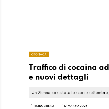
CRONACA
Traffico di cocaina a
e nuovi dettagli
Un 21enne, arrestato lo scorso settembre
TICINOLIBERO
17 MARZO 2023