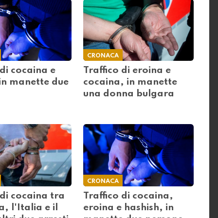
CRONACA
 di cocaina e
Traffico di eroina e
 in manette due
cocaina, in manette
una donna bulgara
CRONACA
 di cocaina tra
Traffico di cocaina,
, l'Italia e il
eroina e hashish, in