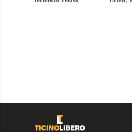
inchiesta chiusa
Ticino, a