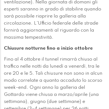
ventilazione). Nella giornata di domani gli
esperti saranno in grado di stabilire quando
sarà possibile riaprire la galleria alla
circolazione. L'Ufficio federale delle strade
fornirà aggiornamenti al riguardo con la
massima tempestività.
Chiusure notturne fino a inizio ottobre
Fino al 4 ottobre il tunnel rimarrà chiuso al
traffico nelle notti da lunedì a venerdì, tra le
ore 20 e le 5. Tali chiusure non sono in alcun
modo correlate a quanto accaduto lo scorso
week-end. Ogni anno la galleria del
Gottardo viene chiusa a marzo/aprile (una
settimana), giugno (due settimane) e
settembre (3-4 settimane) per 26 notti.