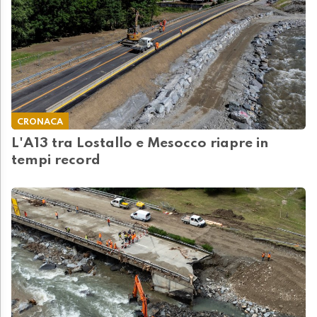
CRONACA
L'A13 tra Lostallo e Mesocco riapre in
tempi record