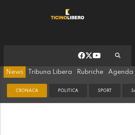
News
Tribuna Libera
Rubriche
Agenda
CRONACA
POLITICA
SPORT
S