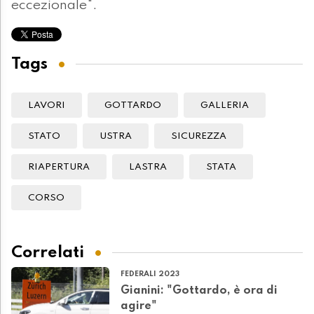
eccezionale".
Tags
LAVORI
GOTTARDO
GALLERIA
STATO
USTRA
SICUREZZA
RIAPERTURA
LASTRA
STATA
CORSO
Correlati
FEDERALI 2023
Gianini: "Gottardo, è ora di
agire"