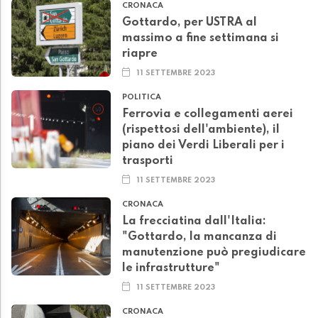
CRONACA
Gottardo, per USTRA al
massimo a fine settimana si
riapre
11 SETTEMBRE 2023
POLITICA
Ferrovia e collegamenti aerei
(rispettosi dell'ambiente), il
piano dei Verdi Liberali per i
trasporti
11 SETTEMBRE 2023
CRONACA
La frecciatina dall'Italia:
"Gottardo, la mancanza di
manutenzione può pregiudicare
le infrastrutture"
11 SETTEMBRE 2023
CRONACA