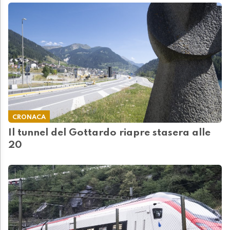
CRONACA
Il tunnel del Gottardo riapre stasera alle
20