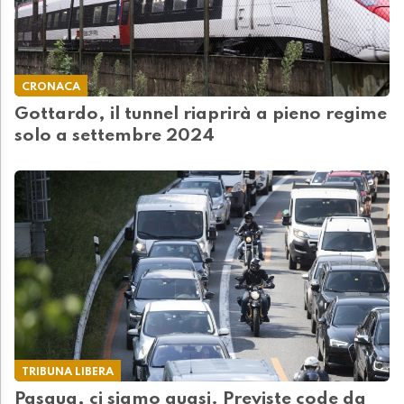
CRONACA
Gottardo, il tunnel riaprirà a pieno regime
solo a settembre 2024
TRIBUNA LIBERA
Pasqua, ci siamo quasi. Previste code da