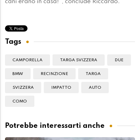
cani erano in casa!", conclude Riccardo.
Tags
CAMPORELLA
TARGA SVIZZERA
DUE
BMW
RECINZIONE
TARGA
SVIZZERA
IMPATTO
AUTO
COMO
Potrebbe interessarti anche