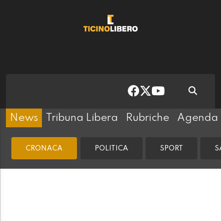
News
Tribuna Libera
Rubriche
Agenda
CRONACA
POLITICA
SPORT
S