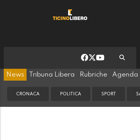
News
Tribuna Libera
Rubriche
Agenda
CRONACA
POLITICA
SPORT
S