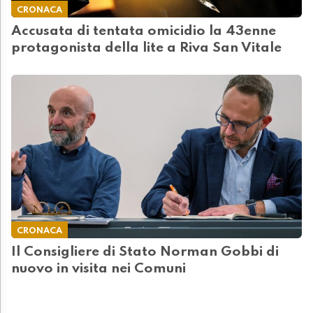
CRONACA
Accusata di tentata omicidio la 43enne
protagonista della lite a Riva San Vitale
CRONACA
Il Consigliere di Stato Norman Gobbi di
nuovo in visita nei Comuni