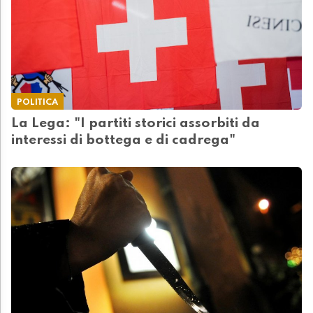
POLITICA
La Lega: "I partiti storici assorbiti da
interessi di bottega e di cadrega"