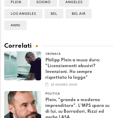
PLEIN
SOGNO
ANGELES
LOS ANGELES
BEL
BEL AIR
ANNI
Correlati
CRONACA
Philipp Plein a muso duro:
"Licenziamenti abusivi?
Invenzioni. Ho sempre
rispettato la legge"
25 GIUGNO 2020
POLITICA
Plein, "grande e moderno
imprenditore". L'MPS spara su
di lui, su Borradori, Rizzi ed
anche LASA