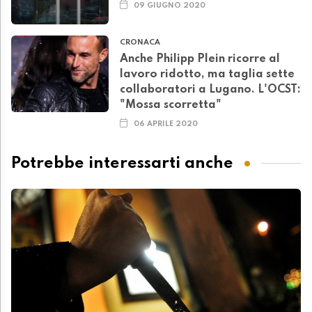
09 GIUGNO 2020
CRONACA
Anche Philipp Plein ricorre al
lavoro ridotto, ma taglia sette
collaboratori a Lugano. L'OCST:
"Mossa scorretta"
06 APRILE 2020
Potrebbe interessarti anche