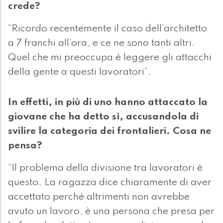
crede?
“Ricordo recentemente il caso dell’architetto
a 7 franchi all’ora, e ce ne sono tanti altri.
Quel che mi preoccupa è leggere gli attacchi
della gente a questi lavoratori”.
In effetti, in più di uno hanno attaccato la
giovane che ha detto sì, accusandola di
svilire la categoria dei frontalieri. Cosa ne
pensa?
“Il problema della divisione tra lavoratori è
questo. La ragazza dice chiaramente di aver
accettato perché altrimenti non avrebbe
avuto un lavoro, è una persona che presa per