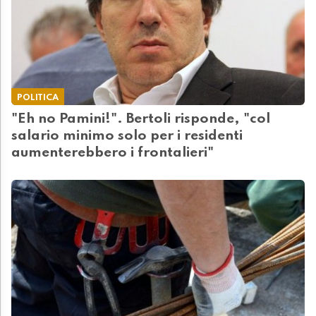
POLITICA
"Eh no Pamini!". Bertoli risponde, "col
salario minimo solo per i residenti
aumenterebbero i frontalieri"