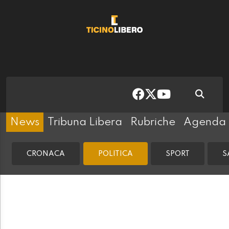
News
Tribuna Libera
Rubriche
Agenda
CRONACA
POLITICA
SPORT
S