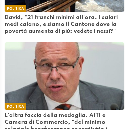
POLITICA
David, "21 franchi minimi all'ora. I salari
medi calano, e siamo il Cantone dove la
povertà aumenta di più: vedete i nessi?"
POLITICA
L'altra faccia della medaglia. AITI e
Camera di Commercio, "del minimo