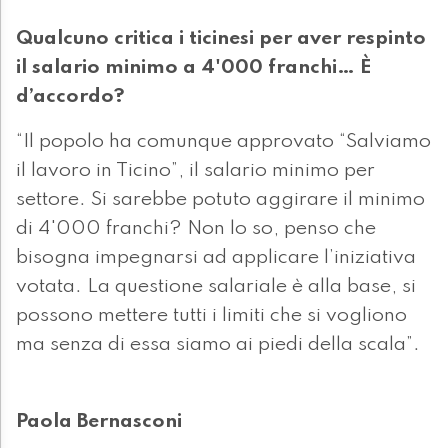
Qualcuno critica i ticinesi per aver respinto
il salario minimo a 4'000 franchi… È
d’accordo?
“Il popolo ha comunque approvato “Salviamo
il lavoro in Ticino”, il salario minimo per
settore. Si sarebbe potuto aggirare il minimo
di 4'000 franchi? Non lo so, penso che
bisogna impegnarsi ad applicare l’iniziativa
votata. La questione salariale è alla base, si
possono mettere tutti i limiti che si vogliono
ma senza di essa siamo ai piedi della scala”.
Paola Bernasconi