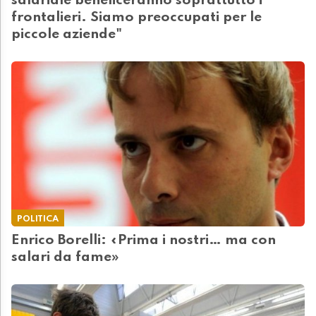
salariale beneficeranno soprattutto i
frontalieri. Siamo preoccupati per le
piccole aziende"
POLITICA
Enrico Borelli: «Prima i nostri… ma con
salari da fame»