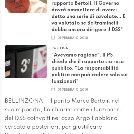
rapporto Bertoli. Il Governo
dovrà ammettere di averci
detto una serie di cavolate... E
va valutato se Beltraminelli
debba ancora dirigere il DSS"
01 FEBBRAIO 2018
POLITICA
"Avevamo ragione". Il PS
chiede che il rapporto sia reso
pubblico. "La responsabilità
politica non può cadere solo sui
funzionari"
01 FEBBRAIO 2018
BELLINZONA - Il perito Marco Bertoli, nel
suo rapporto, ha chiarito come i funzionari
del DSS coinvolti nel caso Argo 1 abbiano
cercato a posteriori, per giustificare