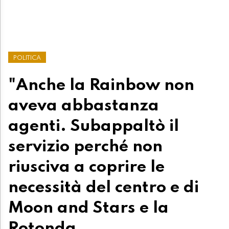
POLITICA
"Anche la Rainbow non
aveva abbastanza
agenti. Subappaltò il
servizio perché non
riusciva a coprire le
necessità del centro e di
Moon and Stars e la
Rotonda