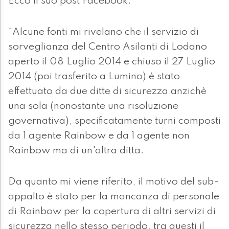
Ecco il suo post Facebook:
"Alcune fonti mi rivelano che il servizio di
sorveglianza del Centro Asilanti di Lodano
aperto il 08 Luglio 2014 e chiuso il 27 Luglio
2014 (poi trasferito a Lumino) è stato
effettuato da due ditte di sicurezza anzichè
una sola (nonostante una risoluzione
governativa), specificatamente turni composti
da 1 agente Rainbow e da 1 agente non
Rainbow ma di un'altra ditta.
Da quanto mi viene riferito, il motivo del sub-
appalto è stato per la mancanza di personale
di Rainbow per la copertura di altri servizi di
sicurezza nello stesso periodo, tra questi il