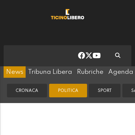
News
Tribuna Libera
Rubriche
Agenda
CRONACA
POLITICA
SPORT
S