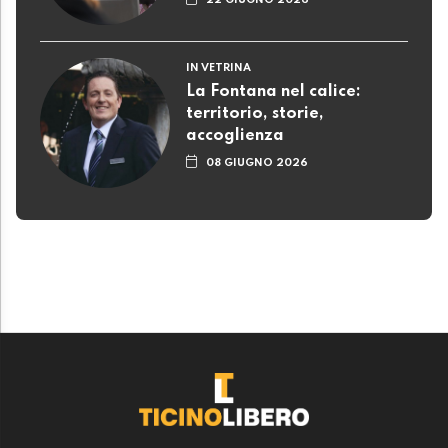
22 GIUGNO 2026
IN VETRINA
La Fontana nel calice:
territorio, storie,
accoglienza
08 GIUGNO 2026