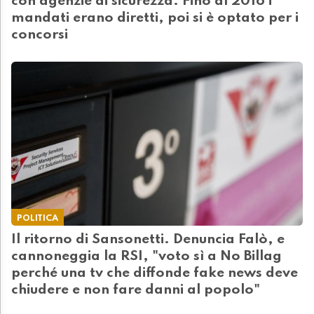
con agenzie di sicurezza. Fino al 2016 i
mandati erano diretti, poi si è optato per i
concorsi
POLITICA
Il ritorno di Sansonetti. Denuncia Falò, e
cannoneggia la RSI, "voto sì a No Billag
perché una tv che diffonde fake news deve
chiudere e non fare danni al popolo"