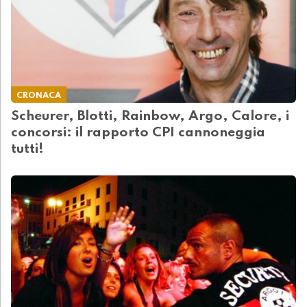
CRONACA
Scheurer, Blotti, Rainbow, Argo, Calore, i
concorsi: il rapporto CPI cannoneggia
tutti!