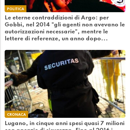
POLITICA
Le eterne contraddizioni di Argo: per
Gobbi, nel 2014 "gli agenti non avevano le
autorizzazioni necessarie", mentre le
lettere di referenze, un anno dopo...
CRONACA
Lugano, in cinque anni spesi quasi 7 milioni