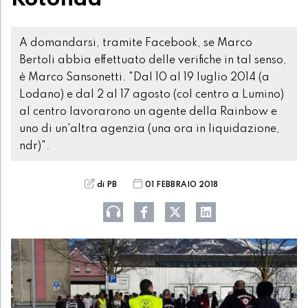
A domandarsi, tramite Facebook, se Marco
Bertoli abbia effettuato delle verifiche in tal senso,
è Marco Sansonetti. "Dal 10 al 19 luglio 2014 (a
Lodano) e dal 2 al 17 agosto (col centro a Lumino)
al centro lavorarono un agente della Rainbow e
uno di un'altra agenzia (una ora in liquidazione,
ndr)".
di PB
01 FEBBRAIO 2018