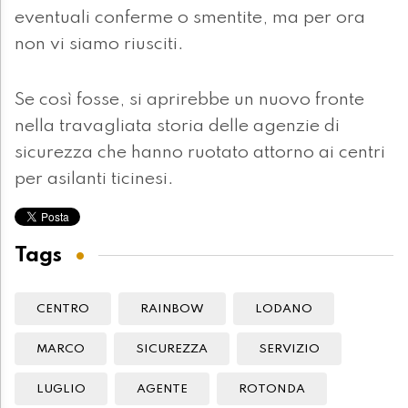
eventuali conferme o smentite, ma per ora
non vi siamo riusciti.
Se così fosse, si aprirebbe un nuovo fronte
nella travagliata storia delle agenzie di
sicurezza che hanno ruotato attorno ai centri
per asilanti ticinesi.
Tags
CENTRO
RAINBOW
LODANO
MARCO
SICUREZZA
SERVIZIO
LUGLIO
AGENTE
ROTONDA