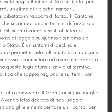
suto negli ultimi mesi. Si è instillato, per
rrà, un clima di ripicche, rancori,
 dibattito in rapporti di forza. Il Cantone
che si comportano in termini di forza, o di
 Gli scontri vanno vissuti all’interno.
poste di legge e su quanto riteniamo sia
llo Stato. È un sintomi di declino e
iamo permettercelo, oltretutto non mancano
 si possa ricominciare ad avere un rapporto
tuna questa legislatura si avvia al termine,
litica che sappia ragionare sui temi, con
“corretto convocare il Gran Consiglio, meglio
 Avendo letto decreto di non luogo a
 siano gli elementi per fare un ricorso, per