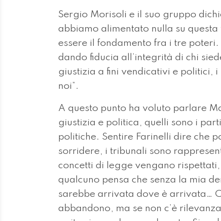
Sergio Morisoli e il suo gruppo dic
abbiamo alimentato nulla su questa 
essere il fondamento fra i tre poteri.
dando fiducia all’integrità di chi sied
giustizia a fini vendicativi e politic
noi”.
A questo punto ha voluto parlare M
giustizia e politica, quelli sono i par
politiche. Sentire Farinelli dire che p
sorridere, i tribunali sono rapprese
concetti di legge vengano rispettati
qualcuno pensa che senza la mia de
sarebbe arrivata dove è arrivata… Ce
abbandono, ma se non c’è rilevanza p