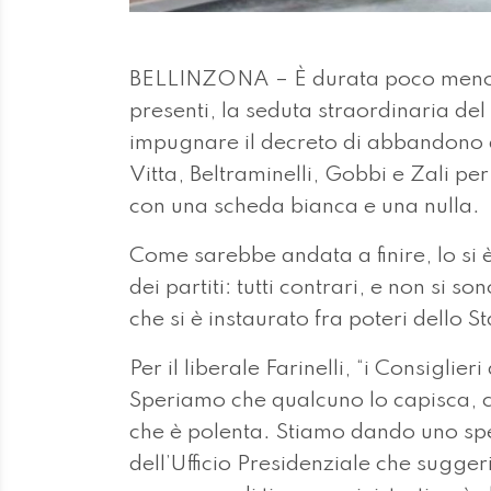
BELLINZONA – È durata poco meno 
presenti, la seduta straordinaria de
impugnare il decreto di abbandono d
Vitta, Beltraminelli, Gobbi e Zali per 
con una scheda bianca e una nulla.
Come sarebbe andata a finire, lo si è
dei partiti: tutti contrari, e non si s
che si è instaurato fra poteri dello St
Per il liberale Farinelli, “i Consigli
Speriamo che qualcuno lo capisca, co
che è polenta. Stiamo dando uno sp
dell’Ufficio Presidenziale che suggeri