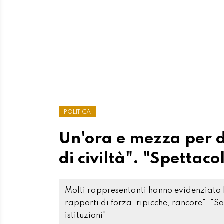
POLITICA
Un'ora e mezza per di
di civiltà". "Spettac
Molti rappresentanti hanno evidenziato 
rapporti di forza, ripicche, rancore". "S
istituzioni"