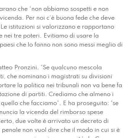
hiarano che “non abbiamo sospetti e non
vicenda. Per noi c’è buona fede che deve
 Le istituzioni si valorizzano e rapportano
e nei tre poteri. Evitiamo di usare la
i, i paesi che lo fanno non sono messi meglio di
atteo Pronzini. “Se qualcuno mescola
titi, che nominano i magistrati su divisioni
ortare la politica nei tribunali non va bene fa
ntazione di partiti. Crediamo che almeno i
, quello che facciamo”. E ha proseguito: “se
nuncia la vicenda del rimborso spese
rto, due volte è arrivato un decreto di
enale non vuol dire che il modo in cui si è