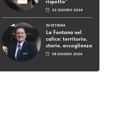
rispetto”
22 GIUGNO 2026
IN VETRINA
La Fontana nel
calice: territorio,
storie, accoglienza
08 GIUGNO 2026