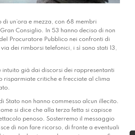
di un’ora e mezza, con 68 membri
l Gran Consiglio. In 53 hanno deciso di non
el Procuratore Pubblico nei confronti di
via dei rimborsi telefonici, i sì sono stati 13,
 intuito già dai discorsi dei rappresentanti
ono risparmiate critiche e frecciate al clima
ato.
eri di Stato non hanno commesso alcun illecito.
me si dice che alla terza fetta si capisce
ettacolo penoso. Sosterremo il messaggio
sce di non fare ricorso, di fronte a eventuali