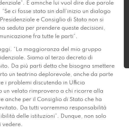
sidenziale”. E amnche lui vuol dire due parole
. “Se ci fosse stato sin dall’inizio un dialogo
Presidenziale e Consiglio di Stato non si
a seduta per prendere queste decisioni,
icazione fra tutte le parti”.
Maggi. “La maggioranza del mio gruppo
esidenziale. Siamo al terzo decreto di
o. Da più parti detto che bisogna smettere
to un teatrino deplorevole, anche da parte
re i problemi discutendo in Ufficio
o un velato rimprovero a chi ricorre alla
e anche per il Consiglio di Stato che ha
evitato. Da tutti vorremmo responsabilità
bilità delle istituzioni”. Dunque, non solo
i vedere.