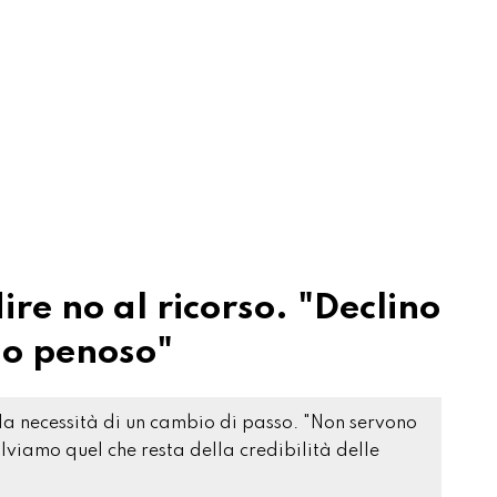
re no al ricorso. "Declino
olo penoso"
la necessità di un cambio di passo. "Non servono
alviamo quel che resta della credibilità delle