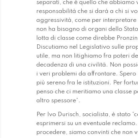
separati, che è quello che abbiamo vis
responsabilità che si darà a chi si vo
aggressività, come per interpretare il
non ha bisogno di organi dello Stato 
lotta di classe come direbbe Pronzini.
Discutiamo nel Legislativo sulle pro
utile, ma non litighiamo fra poteri de
decadenza di una civilità. Non poss
i veri problemi da affrontare. Spero
più sereno fra le istituzioni. Per for
penso che ci meritiamo una classe po
altro spessore”.
Per Ivo Durisch, socialista, è stato 
esprimersi su un eventuale reclamo.
procedere, siamo convinti che non vi