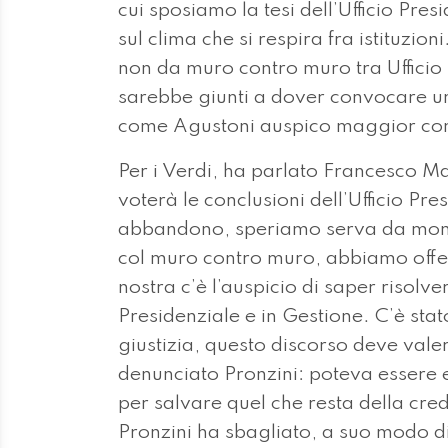
cui sposiamo la tesi dell’Ufficio Pre
sul clima che si respira fra istituzioni
non da muro contro muro tra Ufficio 
sarebbe giunti a dover convocare un
come Agustoni auspico maggior comun
Per i Verdi, ha parlato Francesco 
voterà le conclusioni dell’Ufficio Pr
abbandono, speriamo serva da monit
col muro contro muro, abbiamo offer
nostra c’è l’auspicio di saper risolve
Presidenziale e in Gestione. C’è stat
giustizia, questo discorso deve valer
denunciato Pronzini: poteva essere 
per salvare quel che resta della credi
Pronzini ha sbagliato, a suo modo d