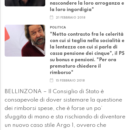
nascondere la loro arroganza e
la loro ingordigia"
21 FEBBRAIO 2018
POLITICA
"Netto contrasto fra le celerità
con cui si taglia nella socialità e
la lentezza con cui si parla di
cassa pensione dei cinque", il PS
su bonus e pensioni. "Per ora
prematuro chiedere il
rimborso"
15 FEBBRAIO 2018
BELLINZONA – Il Consiglio di Stato è
consapevole di dover sistemare la questione
dei rimborsi spese, che è forse un po’
sfuggita di mano e sta rischiando di diventare
un nuovo caso stile Argo 1, ovvero che