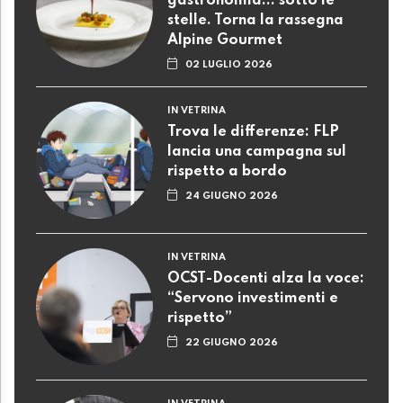
gastronomia... sotto le
stelle. Torna la rassegna
Alpine Gourmet
02 LUGLIO 2026
IN VETRINA
Trova le differenze: FLP
lancia una campagna sul
rispetto a bordo
24 GIUGNO 2026
IN VETRINA
OCST-Docenti alza la voce:
“Servono investimenti e
rispetto”
22 GIUGNO 2026