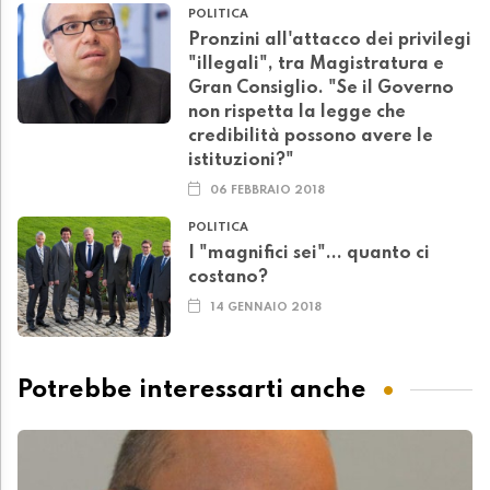
POLITICA
Pronzini all'attacco dei privilegi
"illegali", tra Magistratura e
Gran Consiglio. "Se il Governo
non rispetta la legge che
credibilità possono avere le
istituzioni?"
06 FEBBRAIO 2018
POLITICA
I "magnifici sei"... quanto ci
costano?
14 GENNAIO 2018
Potrebbe interessarti anche