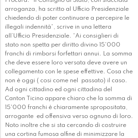
Procura. “Il Consiglio di Stato, con sfacciata
arroganza, ha scritto al Ufficio Presidenziale
chiedendo di poter continuare a percepire le
illegali indennità”, scrive in una lettera
all’Ufficio Presidenziale. “Ai consiglieri di
stato non spetta per diritto divino 15'000
franchi di rimborsi forfettari annui. La somma
che deve essere loro versata deve avere un
collegamento con le spese effettive. Cosa che
non è oggi ( cosi come nel passato) il caso.
Ad ogni cittadino ed ogni cittadina del
Canton Ticino appare chiaro che la somma di
15'000 franchi è chiaramente spropositata,
arrogante ed offensiva verso ognuno di loro.
Noto inoltre che si sta cercando di costruire
una cortina fumosa alfine di minimizzare la