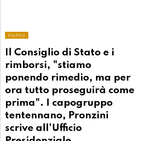
POLITICA
Il Consiglio di Stato e i
rimborsi, "stiamo
ponendo rimedio, ma per
ora tutto proseguirà come
prima". I capogruppo
tentennano, Pronzini
scrive all'Ufficio
Presidenziale