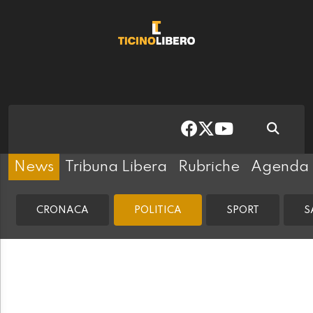
News
Tribuna Libera
Rubriche
Agenda
CRONACA
POLITICA
SPORT
S