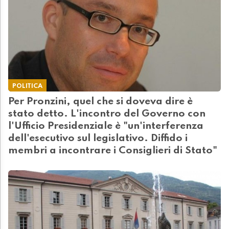
POLITICA
Per Pronzini, quel che si doveva dire è
stato detto. L'incontro del Governo con
l'Ufficio Presidenziale è "un'interferenza
dell'esecutivo sul legislativo. Diffido i
membri a incontrare i Consiglieri di Stato"