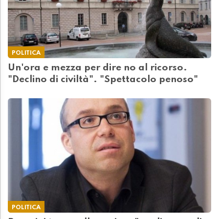
POLITICA
Un'ora e mezza per dire no al ricorso.
"Declino di civiltà". "Spettacolo penoso"
POLITICA