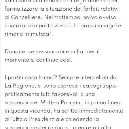
valutando una modifica di regolamento per
formalizzare la situazione dei forfait relativi
al Cancelliere. Nel frattempo, salvo avviso
contrario da parte vostra, la prassi in vigore
rimane immutata”.
Dunque, se nessuno dice nulla, per il
momento si continua così.
I partiti cosa fanno? Sempre interpellati da
La Regione, si sono espressi i capogruppo,
praticamente tutti favorevoli a una
sospensione. Matteo Pronzini, in prima linea
in questa vicenda, ha scritto immediatamente
all’ufficio Presidenziale chiedendo la
sospensione dei rimborsi, mentre gli altri