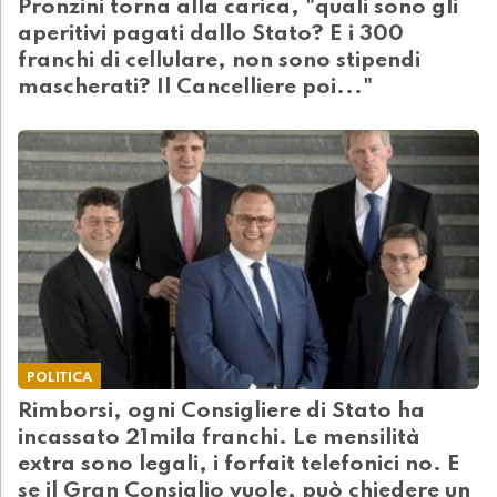
Pronzini torna alla carica, "quali sono gli
aperitivi pagati dallo Stato? E i 300
franchi di cellulare, non sono stipendi
mascherati? Il Cancelliere poi..."
POLITICA
Rimborsi, ogni Consigliere di Stato ha
incassato 21mila franchi. Le mensilità
extra sono legali, i forfait telefonici no. E
se il Gran Consiglio vuole, può chiedere un