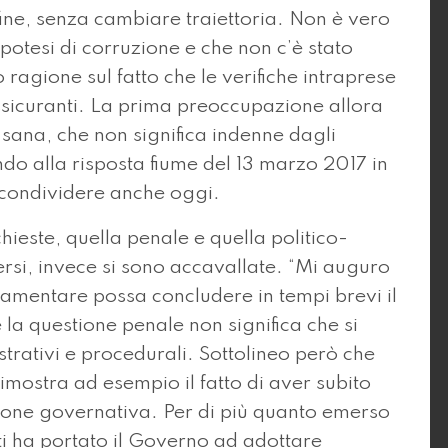
 fine, senza cambiare traiettoria. Non è vero
ipotesi di corruzione e che non c’è stato
 ragione sul fatto che le verifiche intraprese
sicuranti. La prima preoccupazione allora
sana, che non significa indenne dagli
do alla risposta fiume del 13 marzo 2017 in
 condividere anche oggi.
ieste, quella penale e quella politico-
si, invece si sono accavallate. “Mi auguro
lamentare possa concludere in tempi brevi il
la questione penale non significa che si
strativi e procedurali. Sottolineo però che
imostra ad esempio il fatto di aver subito
zione governativa. Per di più quanto emerso
ti ha portato il Governo ad adottare