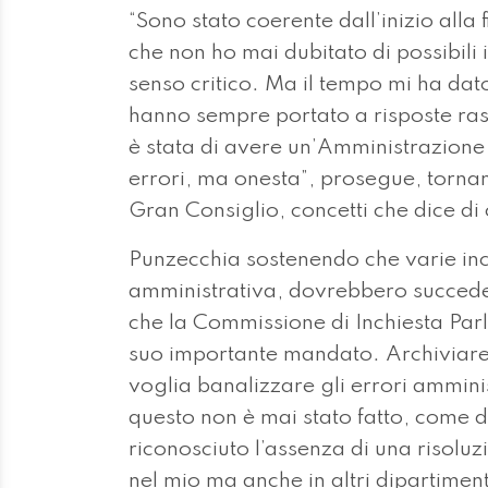
“Sono stato coerente dall’inizio alla
che non ho mai dubitato di possibili 
senso critico. Ma il tempo mi ha dato
hanno sempre portato a risposte ras
è stata di avere un’Amministrazione 
errori, ma onesta”, prosegue, tornan
Gran Consiglio, concetti che dice di
Punzecchia sostenendo che varie inch
amministrativa, dovrebbero succeder
che la Commissione di Inchiesta Par
suo importante mandato. Archiviare 
voglia banalizzare gli errori ammini
questo non è mai stato fatto, come d
riconosciuto l’assenza di una risolu
nel mio ma anche in altri dipartimen