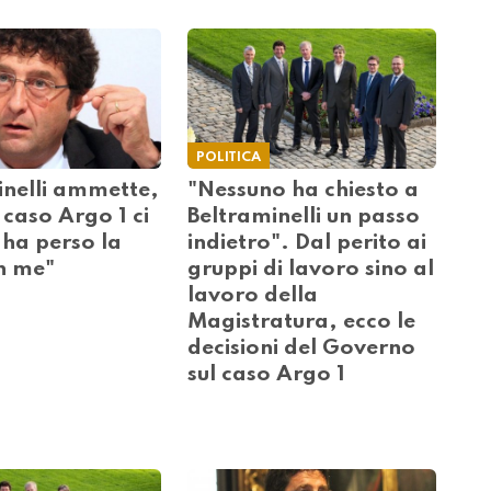
POLITICA
inelli ammette,
"Nessuno ha chiesto a
 caso Argo 1 ci
Beltraminelli un passo
 ha perso la
indietro". Dal perito ai
in me"
gruppi di lavoro sino al
lavoro della
Magistratura, ecco le
decisioni del Governo
sul caso Argo 1