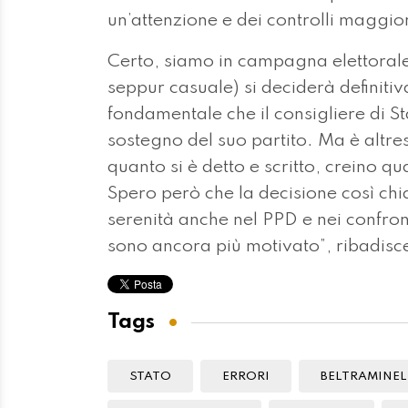
un’attenzione e dei controlli maggior
Certo, siamo in campagna elettorale
seppur casuale) si deciderà definitiv
fondamentale che il consigliere di 
sostegno del suo partito. Ma è altre
quanto si è detto e scritto, creino q
Spero però che la decisione così chi
serenità anche nel PPD e nei confro
sono ancora più motivato”, ribadisce
Tags
STATO
ERRORI
BELTRAMINEL