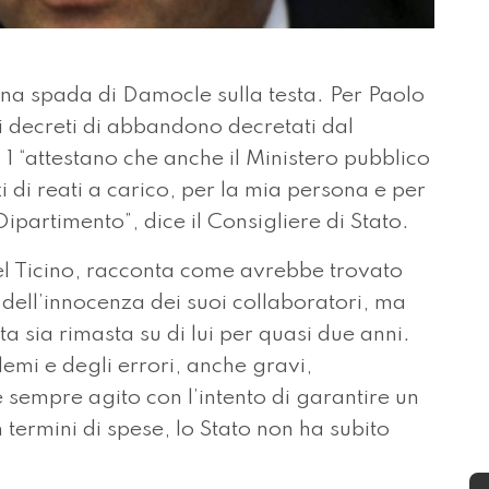
a spada di Damocle sulla testa. Per Paolo
: i decreti di abbandono decretati dal
 “attestano che anche il Ministero pubblico
zi di reati a carico, per la mia persona e per
Dipartimento”, dice il Consigliere di Stato.
del Ticino, racconta come avrebbe trovato
dell’innocenza dei suoi collaboratori, ma
 sia rimasta su di lui per quasi due anni.
lemi e degli errori, anche gravi,
è sempre agito con l’intento di garantire un
in termini di spese, lo Stato non ha subito