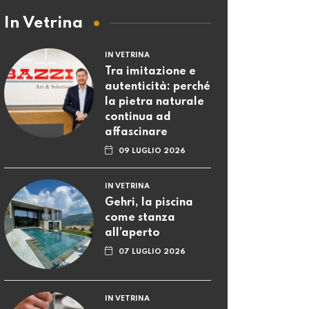
In Vetrina
IN VETRINA
Tra imitazione e
autenticità: perché
la pietra naturale
continua ad
affascinare
09 LUGLIO 2026
IN VETRINA
Gehri, la piscina
come stanza
all’aperto
07 LUGLIO 2026
IN VETRINA