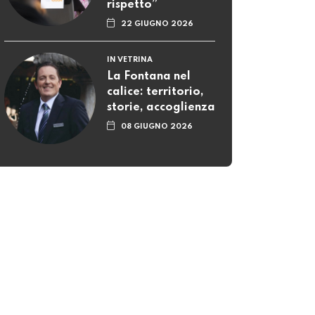
rispetto”
22 GIUGNO 2026
IN VETRINA
La Fontana nel
calice: territorio,
storie, accoglienza
08 GIUGNO 2026