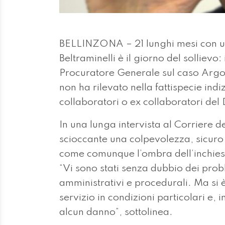
BELLINZONA – 21 lunghi mesi con un
Beltraminelli è il giorno del sollievo
Procuratore Generale sul caso Argo 1
non ha rilevato nella fattispecie indi
collaboratori o ex collaboratori del 
In una lunga intervista al Corriere 
scioccante una colpevolezza, sicuro 
come comunque l’ombra dell’inchiesta
“Vi sono stati senza dubbio dei prob
amministrativi e procedurali. Ma si 
servizio in condizioni particolari e, 
alcun danno”, sottolinea.