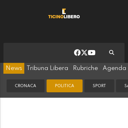
News
Tribuna Libera
Rubriche
Agenda
CRONACA
POLITICA
SPORT
S