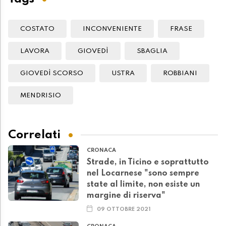
COSTATO
INCONVENIENTE
FRASE
LAVORA
GIOVEDÌ
SBAGLIA
GIOVEDÌ SCORSO
USTRA
ROBBIANI
MENDRISIO
Correlati
CRONACA
Strade, in Ticino e soprattutto
nel Locarnese "sono sempre
state al limite, non esiste un
margine di riserva"
09 OTTOBRE 2021