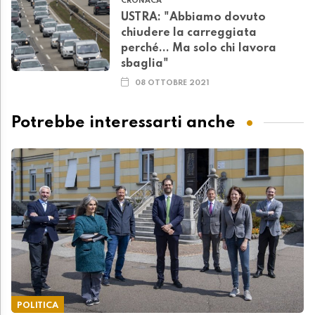
CRONACA
USTRA: "Abbiamo dovuto
chiudere la carreggiata
perché... Ma solo chi lavora
sbaglia"
08 OTTOBRE 2021
Potrebbe interessarti anche
POLITICA