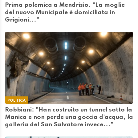
Prima polemica a Mendrisio. "La moglie
del nuovo Municipale è domiciliata in
Grigioni..."
POLITICA
Robbiani: "Han costruito un tunnel sotto la
Manica e non perde una goccia d'acqua, la
galleria del San Salvatore invece..."