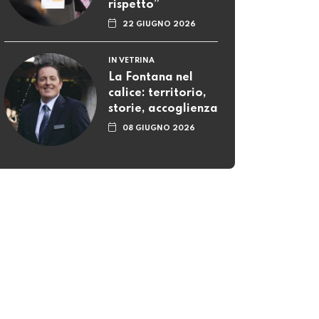
rispetto”
22 GIUGNO 2026
IN VETRINA
La Fontana nel
calice: territorio,
storie, accoglienza
08 GIUGNO 2026