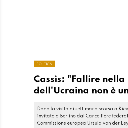
POLITICA
Cassis: "Fallire nella
dell'Ucraina non è u
Dopo la visita di settimana scorsa a Kiev
invitato a Berlino dal Cancelliere federa
Commissione europea Ursula von der Leyen