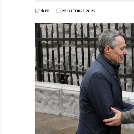
di PB
25 OTTOBRE 2022