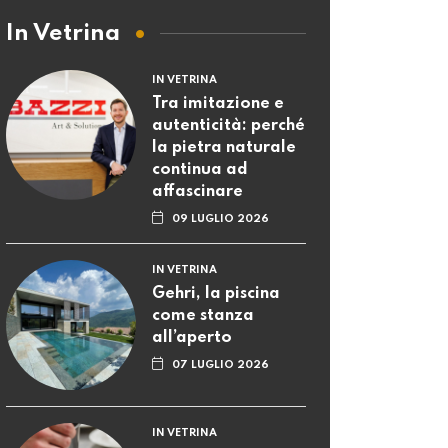
In Vetrina
IN VETRINA
Tra imitazione e
autenticità: perché
la pietra naturale
continua ad
affascinare
09 LUGLIO 2026
IN VETRINA
Gehri, la piscina
come stanza
all’aperto
07 LUGLIO 2026
IN VETRINA