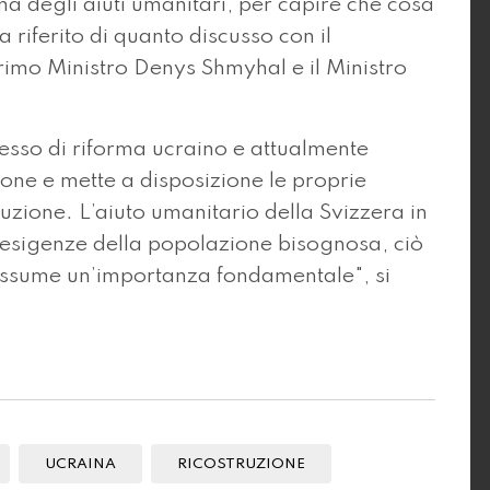
ema degli aiuti umanitari, per capire che cosa
 riferito di quanto discusso con il
rimo Ministro Denys Shmyhal e il Ministro
cesso di riforma ucraino e attualmente
ione e mette a disposizione le proprie
zione. L’aiuto umanitario della Svizzera in
e esigenze della popolazione bisognosa, ciò
 assume un’importanza fondamentale", si
UCRAINA
RICOSTRUZIONE