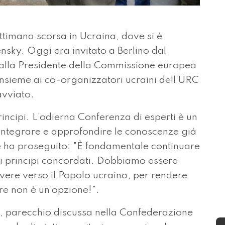
ttimana scorsa in Ucraina, dove si è
ensky. Oggi era invitato a Berlino dal
dalla Presidente della Commissione europea
insieme ai co-organizzatori ucraini dell’URC
avviato.
rincipi. L’odierna Conferenza di esperti è un
 integrare e approfondire le conoscenze già
he ha proseguito: "È fondamentale continuare
 i principi concordati. Dobbiamo essere
dovere verso il Popolo ucraino, per rendere
lire non è un’opzione!".
y, parecchio discussa nella Confederazione