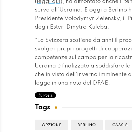
(
leggi qui
), ha affrontato anche il t
serva all'Ucraina. E oggi a Berlino ha
Presidente Volodymyr Zelensky, il P
degli Esteri Dmytro Kuleba.
"La Svizzera sostiene da anni il pro
svolge i propri progetti di cooperaz
competenze sul campo per la ricostru
Ucraina è finalizzato a soddisfare l
che in vista dell’inverno imminente
legge in una nota del DFAE.
Tags
OPZIONE
BERLINO
CASSIS