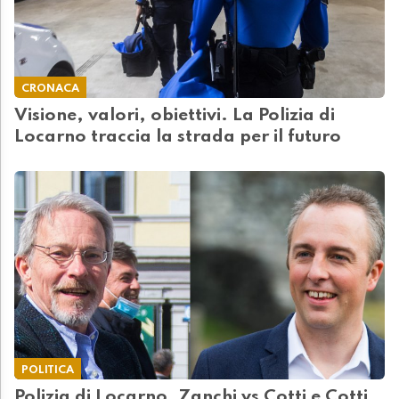
CRONACA
Visione, valori, obiettivi. La Polizia di
Locarno traccia la strada per il futuro
POLITICA
Polizia di Locarno, Zanchi vs Cotti e Cotti