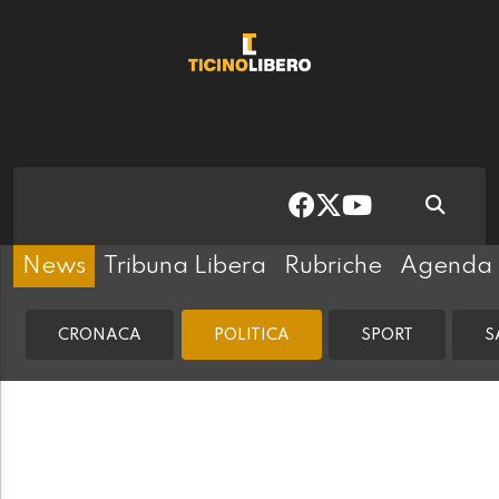
News
Tribuna Libera
Rubriche
Agenda
CRONACA
POLITICA
SPORT
S