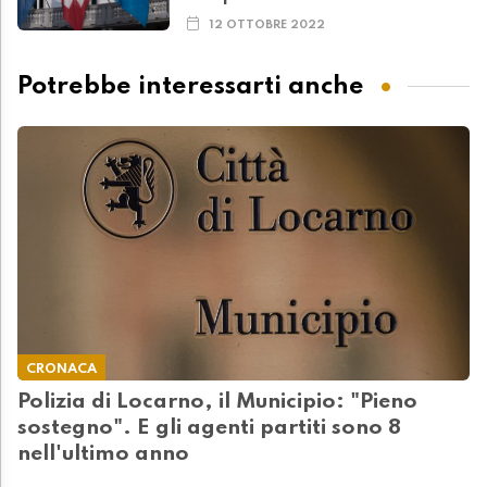
12 OTTOBRE 2022
Potrebbe interessarti anche
CRONACA
Polizia di Locarno, il Municipio: "Pieno
sostegno". E gli agenti partiti sono 8
nell'ultimo anno