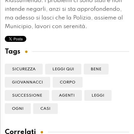
Riassumendo: i problemi ci sono stati e non
intende negarli, anzi si sta approfondendo,
ma adesso si lasci che la Polizia, assieme al
Municipio, lavori con serenità.
Tags
SICUREZZA
LEGGI QUI
BENE
GIOVANNACCI
CORPO
SUCCESSIONE
AGENTI
LEGGI
OGNI
CASI
Correlati