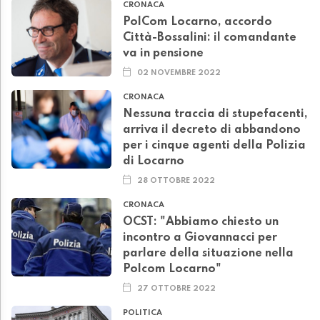
CRONACA
PolCom Locarno, accordo
Città-Bossalini: il comandante
va in pensione
02 NOVEMBRE 2022
CRONACA
Nessuna traccia di stupefacenti,
arriva il decreto di abbandono
per i cinque agenti della Polizia
di Locarno
28 OTTOBRE 2022
CRONACA
OCST: "Abbiamo chiesto un
incontro a Giovannacci per
parlare della situazione nella
Polcom Locarno"
27 OTTOBRE 2022
POLITICA