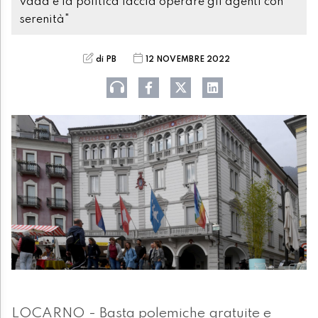
vada e la politica faccia operare gli agenti con
serenità"
di PB
12 NOVEMBRE 2022
LOCARNO - Basta polemiche gratuite e