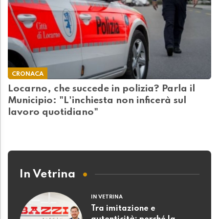
CRONACA
Locarno, che succede in polizia? Parla il
Municipio: "L'inchiesta non inficerà sul
lavoro quotidiano"
In Vetrina
IN VETRINA
Tra imitazione e