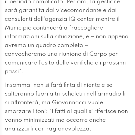
il periodo complicato. Per ora, la gestione
sarà garantita dal vicecomandante e dai
consulenti dell’agenzia IQ center mentre il
Municipio continuerà a "raccogliere
informazioni sulla situazione, e – non appena
avremo un quadro completo –
convocheremo una riunione di Corpo per
comunicare l’esito delle verifiche e i prossimi
passi".
Insomma, non si farà finta di niente e se
salteranno fuori altri scheletri nell'armadio li
si affronterà, ma Giovannacci vuole
smorzare i toni: "I fatti ai quali si riferisce non
vanno minimizzati ma occorre anche
analizzarli con ragionevolezza.