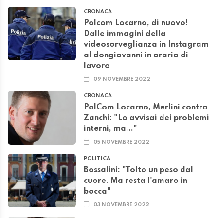
CRONACA
Polcom Locarno, di nuovo!
Dalle immagini della
videosorveglianza in Instagram
al dongiovanni in orario di
lavoro
09 NOVEMBRE 2022
CRONACA
PolCom Locarno, Merlini contro
Zanchi: "Lo avvisai dei problemi
interni, ma..."
05 NOVEMBRE 2022
POLITICA
Bossalini: "Tolto un peso dal
cuore. Ma resta l'amaro in
bocca"
03 NOVEMBRE 2022