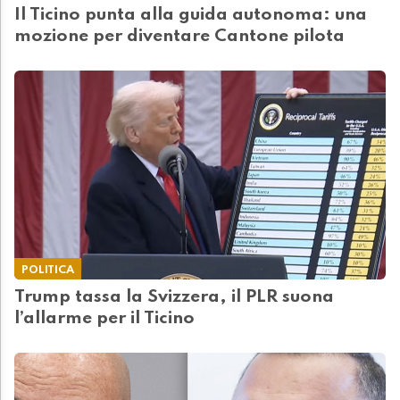
Il Ticino punta alla guida autonoma: una
mozione per diventare Cantone pilota
POLITICA
Trump tassa la Svizzera, il PLR suona
l’allarme per il Ticino