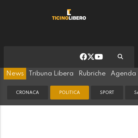
News
Tribuna Libera
Rubriche
Agenda
CRONACA
POLITICA
SPORT
S