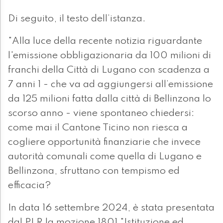
Di seguito, il testo dell’istanza.
"Alla luce della recente notizia riguardante
l'emissione obbligazionaria da 100 milioni di
franchi della Città di Lugano con scadenza a
7 anni 1 - che va ad aggiungersi all’emissione
da 125 milioni fatta dalla città di Bellinzona lo
scorso anno - viene spontaneo chiedersi:
come mai il Cantone Ticino non riesca a
cogliere opportunità finanziarie che invece
autorità comunali come quella di Lugano e
Bellinzona, sfruttano con tempismo ed
efficacia?
In data 16 settembre 2024, è stata presentata
dal PLR la mozione 1801 "Istituzione ed