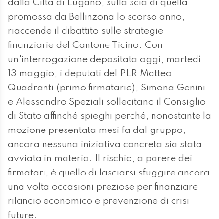
dalla Città di Lugano, sulla scia di quella
promossa da Bellinzona lo scorso anno,
riaccende il dibattito sulle strategie
finanziarie del Cantone Ticino. Con
un'interrogazione depositata oggi, martedì
13 maggio, i deputati del PLR Matteo
Quadranti (primo firmatario), Simona Genini
e Alessandro Speziali sollecitano il Consiglio
di Stato affinché spieghi perché, nonostante la
mozione presentata mesi fa dal gruppo,
ancora nessuna iniziativa concreta sia stata
avviata in materia. Il rischio, a parere dei
firmatari, è quello di lasciarsi sfuggire ancora
una volta occasioni preziose per finanziare
rilancio economico e prevenzione di crisi
future.