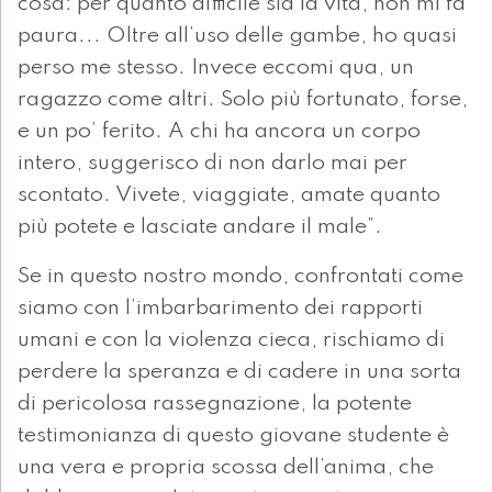
cosa: per quanto difficile sia la vita, non mi fa
paura... Oltre all’uso delle gambe, ho quasi
perso me stesso. Invece eccomi qua, un
ragazzo come altri. Solo più fortunato, forse,
e un po’ ferito. A chi ha ancora un corpo
intero, suggerisco di non darlo mai per
scontato. Vivete, viaggiate, amate quanto
più potete e lasciate andare il male”.
Se in questo nostro mondo, confrontati come
siamo con l’imbarbarimento dei rapporti
umani e con la violenza cieca, rischiamo di
perdere la speranza e di cadere in una sorta
di pericolosa rassegnazione, la potente
testimonianza di questo giovane studente è
una vera e propria scossa dell’anima, che