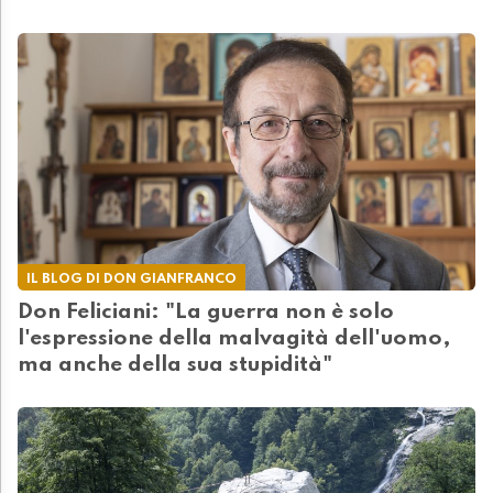
IL BLOG DI DON GIANFRANCO
Don Feliciani: "La guerra non è solo
l'espressione della malvagità dell'uomo,
ma anche della sua stupidità"