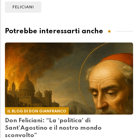
FELICIANI
Potrebbe interessarti anche
IL BLOG DI DON GIANFRANCO
Don Feliciani: “La ‘politica’ di
Sant’Agostino e il nostro mondo
sconvolto”