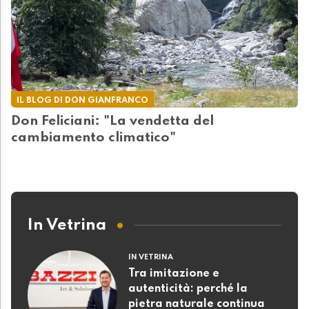
IL BLOG DI DON GIANFRANCO
Don Feliciani: "La vendetta del
cambiamento climatico"
In Vetrina
IN VETRINA
Tra imitazione e
autenticità: perché la
pietra naturale continua