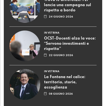
Trova le differenze: FLP
lancia una campagna sul
rispetto a bordo
24 GIUGNO 2026
IN VETRINA
OCST-Docenti alza la voce:
“Servono investimenti e
rispetto”
22 GIUGNO 2026
IN VETRINA
La Fontana nel calice:
territorio, storie,
accoglienza
08 GIUGNO 2026