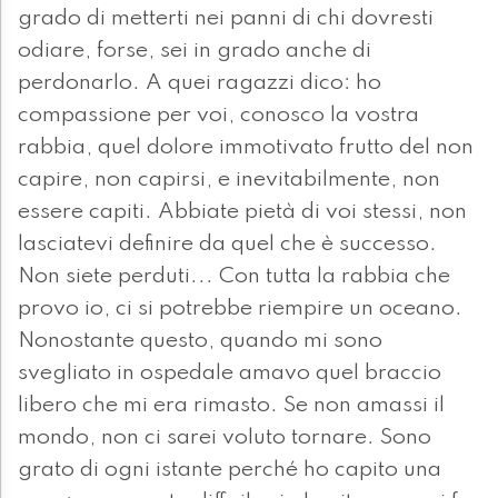
grado di metterti nei panni di chi dovresti
odiare, forse, sei in grado anche di
perdonarlo. A quei ragazzi dico: ho
compassione per voi, conosco la vostra
rabbia, quel dolore immotivato frutto del non
capire, non capirsi, e inevitabilmente, non
essere capiti. Abbiate pietà di voi stessi, non
lasciatevi definire da quel che è successo.
Non siete perduti... Con tutta la rabbia che
provo io, ci si potrebbe riempire un oceano.
Nonostante questo, quando mi sono
svegliato in ospedale amavo quel braccio
libero che mi era rimasto. Se non amassi il
mondo, non ci sarei voluto tornare. Sono
grato di ogni istante perché ho capito una