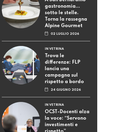
A San Bernardino
gastronomia...
sotto le stelle.
Torna la rassegna
Alpine Gourmet
02 LUGLIO 2026
IN VETRINA
Trova le
differenze: FLP
lancia una
campagna sul
rispetto a bordo
24 GIUGNO 2026
IN VETRINA
OCST-Docenti alza
la voce: “Servono
investimenti e
rispetto”