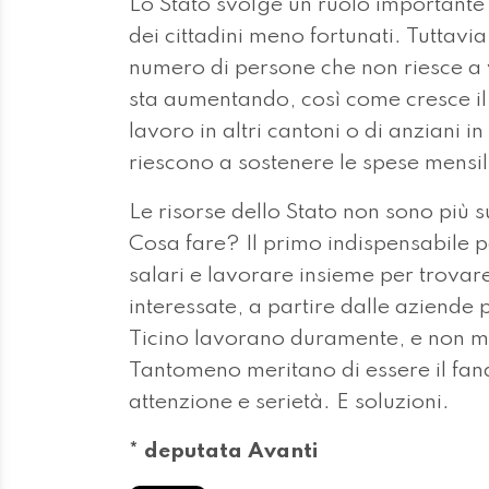
Lo Stato svolge un ruolo importante
dei cittadini meno fortunati. Tuttavi
numero di persone che non riesce a 
sta aumentando, così come cresce il
lavoro in altri cantoni o di anziani
riescono a sostenere le spese mensil
Le risorse dello Stato non sono più suf
Cosa fare? Il primo indispensabile p
salari e lavorare insieme per trovar
interessate, a partire dalle aziende pr
Ticino lavorano duramente, e non me
Tantomeno meritano di essere il fan
attenzione e serietà. E soluzioni.
* deputata Avanti