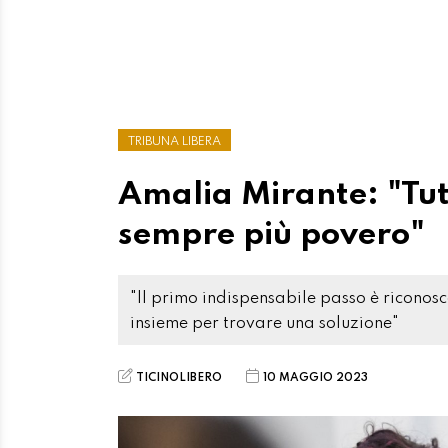
TRIBUNA LIBERA
Amalia Mirante: "Tutti
sempre più povero"
"Il primo indispensabile passo è riconosc
insieme per trovare una soluzione"
TICINOLIBERO
10 MAGGIO 2023