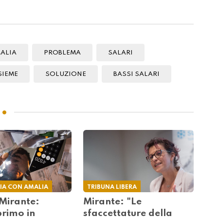
ALIA
PROBLEMA
SALARI
SIEME
SOLUZIONE
BASSI SALARI
IA CON AMALIA
TRIBUNA LIBERA
Mirante:
Mirante: "Le
primo in
sfaccettature della