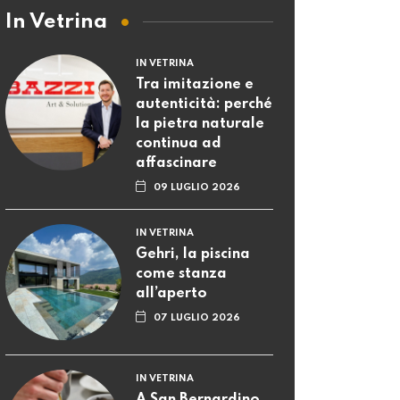
In Vetrina
IN VETRINA
Tra imitazione e
autenticità: perché
la pietra naturale
continua ad
affascinare
09 LUGLIO 2026
IN VETRINA
Gehri, la piscina
come stanza
all’aperto
07 LUGLIO 2026
IN VETRINA