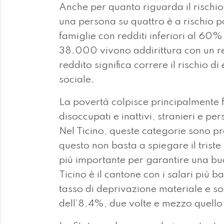
Anche per quanto riguarda il rischio 
una persona su quattro è a rischio 
famiglie con redditi inferiori al 60%
38.000 vivono addirittura con un r
reddito significa correre il rischio di
sociale.
La povertà colpisce principalmente 
disoccupati e inattivi, stranieri e pe
Nel Ticino, queste categorie sono 
questo non basta a spiegare il triste 
più importante per garantire una buo
Ticino è il cantone con i salari più b
tasso di deprivazione materiale e so
dell’8.4%, due volte e mezzo quello