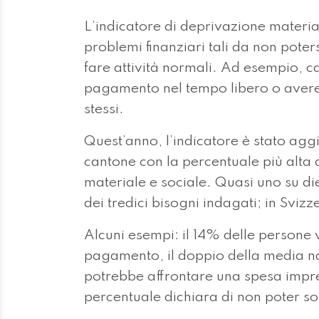
L’indicatore di deprivazione materi
problemi finanziari tali da non pote
fare attività normali. Ad esempio, ca
pagamento nel tempo libero o avere 
stessi.
Quest’anno, l’indicatore è stato aggi
cantone con la percentuale più alta
materiale e sociale. Quasi uno su di
dei tredici bisogni indagati; in Svizz
Alcuni esempi: il 14% delle persone 
pagamento, il doppio della media n
potrebbe affrontare una spesa imprev
percentuale dichiara di non poter sos