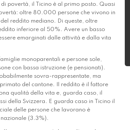
di povertà, il Ticino è al primo posto. Quasi
povertà: oltre 80.000 persone che vivono in
 del reddito mediano. Di queste, oltre
eddito inferiore al 50%. Avere un basso
 essere emarginati dalle attività e dalla vita
famiglie monoparentali e persone sole,
rsone con bassa istruzione (e pensionati).
probabilmente sovra-rappresentate, ma
primato del cantone. Il reddito è il fattore
na qualità della vita e, guarda caso, il
assi della Svizzera. E guarda caso in Ticino il
ciale delle persone che lavorano è
 nazionale (3.3%).