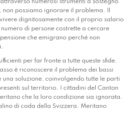
 attraverso numerosi strumenti a sostegno
a, non possiamo ignorare il problema. Il
vivere dignitosamente con il proprio salario
 numero di persone costrette a cercare
 in pensione che emigrano perché non
i.
ficienti per far fronte a tutte queste sfide.
asso è riconoscere il problema dei bassi
e una soluzione, coinvolgendo tutte le parti
esenti sul territorio. I cittadini del Canton
ritano che la loro condizione sia ignorata.
alino di coda della Svizzera. Meritano