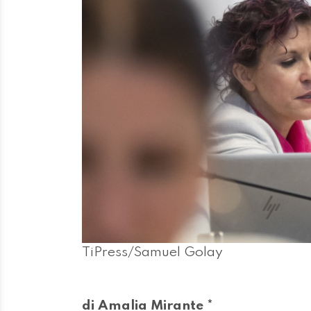
TiPress/Samuel Golay
di Amalia Mirante *