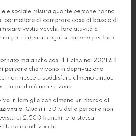
ale e sociale misura quante persone hanno
rsi permettere di comprare cose di base o di
mbiare vestiti vecchi, fare attività a
un po’ di denaro ogni settimana per loro
ornato ma anche così il Ticino nel 2021 è il
 di persone che vivono in deprivazione
eci non riesce a soddisfare almeno cinque
era la media è uno su venti.
vive in famiglie con almeno un ritardo di
azionale. Quasi il 30% delle persone non
ista di 2.500 franchi, e la stessa
tituire mobili vecchi.