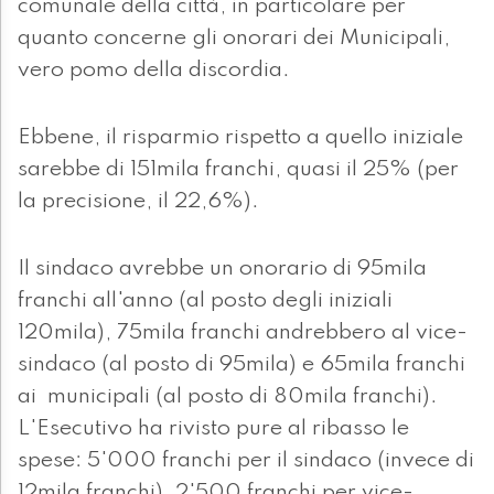
comunale della città, in particolare per
quanto concerne gli onorari dei Municipali,
vero pomo della discordia.
Ebbene, il risparmio rispetto a quello iniziale
sarebbe di 151mila franchi, quasi il 25% (per
la precisione, il 22,6%).
Il sindaco avrebbe un onorario di 95mila
franchi all'anno (al posto degli iniziali
120mila), 75mila franchi andrebbero al vice-
sindaco (al posto di 95mila) e 65mila franchi
ai municipali (al posto di 80mila franchi).
L'Esecutivo ha rivisto pure al ribasso le
spese: 5'000 franchi per il sindaco (invece di
12mila franchi), 2'500 franchi per vice-