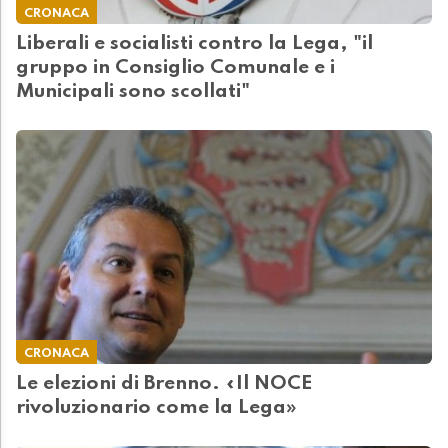
CRONACA
Liberali e socialisti contro la Lega, "il
gruppo in Consiglio Comunale e i
Municipali sono scollati"
CRONACA
Le elezioni di Brenno. «Il NOCE
rivoluzionario come la Lega»