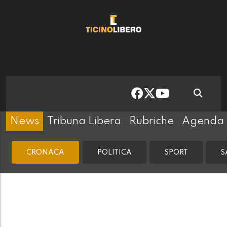
News
Tribuna Libera
Rubriche
Agenda
CRONACA
POLITICA
SPORT
S