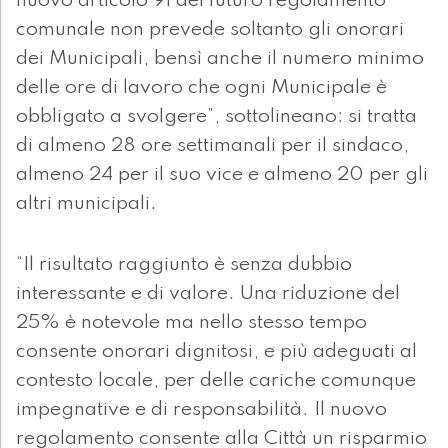
nuovo articolo 91 del futuro regolamento
comunale non prevede soltanto gli onorari
dei Municipali, bensì anche il numero minimo
delle ore di lavoro che ogni Municipale è
obbligato a svolgere”, sottolineano: si tratta
di almeno 28 ore settimanali per il sindaco,
almeno 24 per il suo vice e almeno 20 per gli
altri municipali.
“Il risultato raggiunto è senza dubbio
interessante e di valore. Una riduzione del
25% è notevole ma nello stesso tempo
consente onorari dignitosi, e più adeguati al
contesto locale, per delle cariche comunque
impegnative e di responsabilità. Il nuovo
regolamento consente alla Città un risparmio