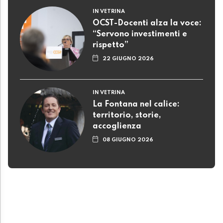
IN VETRINA
OCST-Docenti alza la voce:
“Servono investimenti e
rispetto”
22 GIUGNO 2026
IN VETRINA
La Fontana nel calice:
territorio, storie,
accoglienza
08 GIUGNO 2026