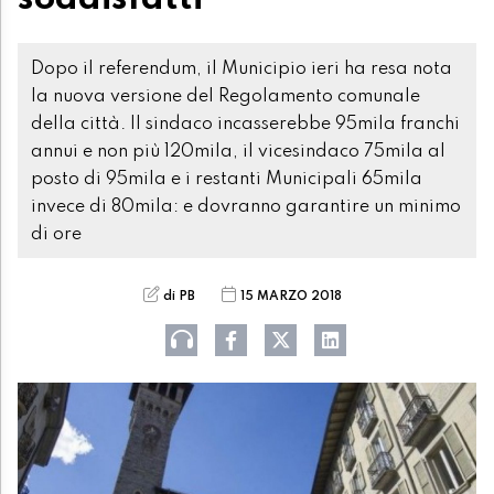
Dopo il referendum, il Municipio ieri ha resa nota
la nuova versione del Regolamento comunale
della città. Il sindaco incasserebbe 95mila franchi
annui e non più 120mila, il vicesindaco 75mila al
posto di 95mila e i restanti Municipali 65mila
invece di 80mila: e dovranno garantire un minimo
di ore
di PB
15 MARZO 2018