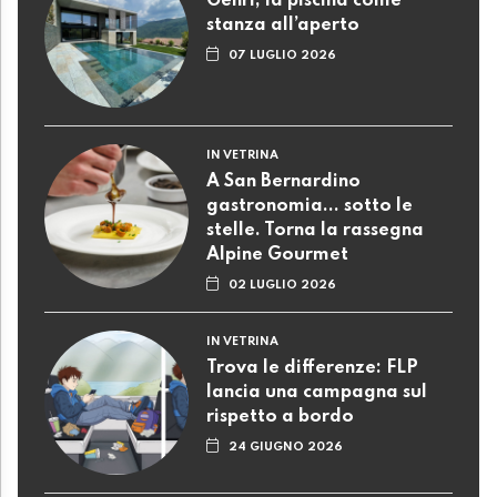
Gehri, la piscina come
stanza all’aperto
07 LUGLIO 2026
IN VETRINA
A San Bernardino
gastronomia... sotto le
stelle. Torna la rassegna
Alpine Gourmet
02 LUGLIO 2026
IN VETRINA
Trova le differenze: FLP
lancia una campagna sul
rispetto a bordo
24 GIUGNO 2026