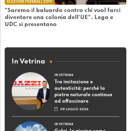
ELEZIONI FEDERALI 2019
"Saremo il baluardo contro chi vuol farci
diventare una colonia dell'UE". Lega e
UDC si presentano
In Vetrina
IN VETRINA
Tra imitazione e
autenticità: perché la
pietra naturale continua
ad affascinare
09 LUGLIO 2026
IN VETRINA