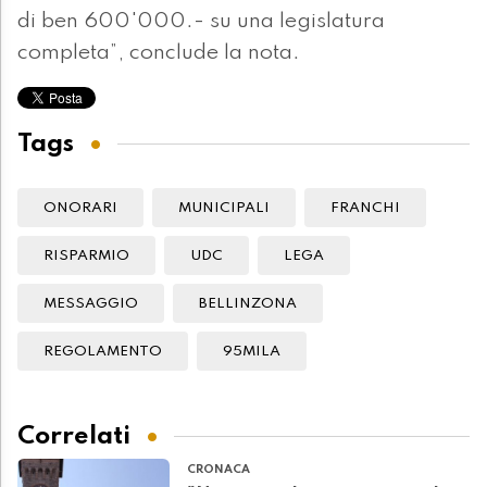
di ben 600'000.- su una legislatura
completa”, conclude la nota.
Tags
ONORARI
MUNICIPALI
FRANCHI
RISPARMIO
UDC
LEGA
MESSAGGIO
BELLINZONA
REGOLAMENTO
95MILA
Correlati
CRONACA