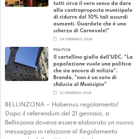
tutti circa il vero senso da dare
alla controproposta municipale
di ridurre del 10% tali assurdi
aumenti. Guardate che è uno
scherzo di Carnevale!"
04 FEBBRAIO 2018
POLITICA
Il cartellino giallo dell'UDC. "La
popolazione vuole una politica
che sia ancora di milizia".
Branda, "non è un voto di
sfiducia al Municipio"
21 GENNAIO 2018
BELLINZONA – Habemus regolamento!
Dopo il referendum del 21 gennaio, a
Bellinzona doveva essere elaborato un nuovo
messaggio in relazione al Regolamento