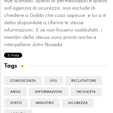
due scandali, quello di permessopoli e quello
sull’agenzia di sicurezza, non esclude di
chiedere a Gobbi che cosa sapesse, e lui si è
detto disponibile a riferire le stesse
informazioni. E se non fossero soddisfatti, i
membri della stessa sono pronti anche a
interpellare John Noseda.
Tags
CONOSCENZA
ISIS
RECLUTATORE
ARGO
INFORMAZIONI
INCHIESTA
STATO
MINISTRO
SICUREZZA