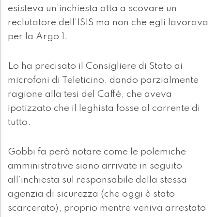
esisteva un’inchiesta atta a scovare un
reclutatore dell’ISIS ma non che egli lavorava
per la Argo 1.
Lo ha precisato il Consigliere di Stato ai
microfoni di Teleticino, dando parzialmente
ragione alla tesi del Caffè, che aveva
ipotizzato che il leghista fosse al corrente di
tutto.
Gobbi fa però notare come le polemiche
amministrative siano arrivate in seguito
all’inchiesta sul responsabile della stessa
agenzia di sicurezza (che oggi è stato
scarcerato), proprio mentre veniva arrestato