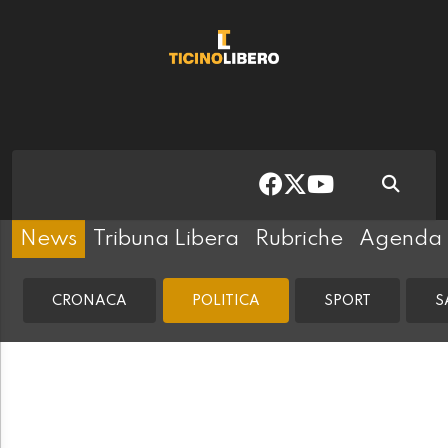
News
Tribuna Libera
Rubriche
Agenda
CRONACA
POLITICA
SPORT
S