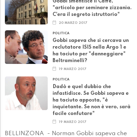
Gobbi smentisce il Caffè,
"articolo per seminare zizzania.
C'era il segreto istruttorio"
20 MARZO 2017
POLITICA
Gobbi sapeva che si cercava un
reclutatore ISIS nella Argo 1 e
ha taciuto per "danneggiare"
Beltraminelli?
19 MARZO 2017
POLITICA
Dadò e quel dubbio che
infastidisce. Se Gobbi sapeva e
ha taciuto apposta, "è
inquietante. Se non è vero, sarà
facile confutare"
19 MARZO 2017
BELLINZONA - Norman Gobbi sapeva che