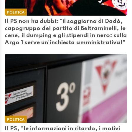
POLITICA
Il PS non ha dubbi: "il soggiorno di Dadò,
capogruppo del partito di Beltraminelli, le
cene, il dumping e gli stipendi in nero: sulla
Argo 1 serve un'inchiesta amministrativa!"
POLITICA
Il PS, "le informazioni in ritardo, i motivi