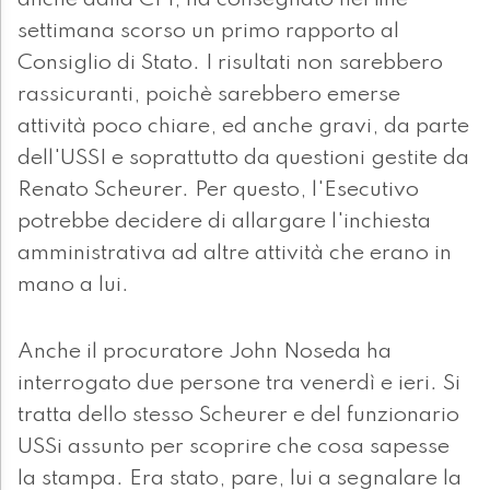
anche dalla CPI, ha consegnato nel fine
settimana scorso un primo rapporto al
Consiglio di Stato. I risultati non sarebbero
rassicuranti, poichè sarebbero emerse
attività poco chiare, ed anche gravi, da parte
dell'USSI e soprattutto da questioni gestite da
Renato Scheurer. Per questo, l'Esecutivo
potrebbe decidere di allargare l'inchiesta
amministrativa ad altre attività che erano in
mano a lui.
Anche il procuratore John Noseda ha
interrogato due persone tra venerdì e ieri. Si
tratta dello stesso Scheurer e del funzionario
USSi assunto per scoprire che cosa sapesse
la stampa. Era stato, pare, lui a segnalare la