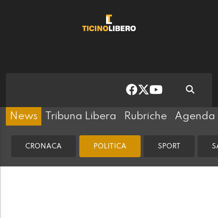
News
Tribuna Libera
Rubriche
Agenda
CRONACA
POLITICA
SPORT
S