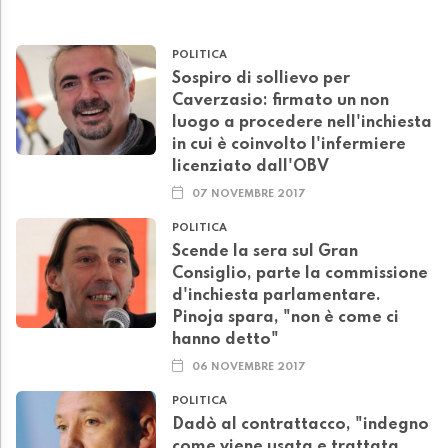
POLITICA
Sospiro di sollievo per
Caverzasio: firmato un non
luogo a procedere nell'inchiesta
in cui è coinvolto l'infermiere
licenziato dall'OBV
07 NOVEMBRE 2017
POLITICA
Scende la sera sul Gran
Consiglio, parte la commissione
d'inchiesta parlamentare.
Pinoja spara, "non è come ci
hanno detto"
06 NOVEMBRE 2017
POLITICA
Dadò al contrattacco, "indegno
come viene usata e trattata