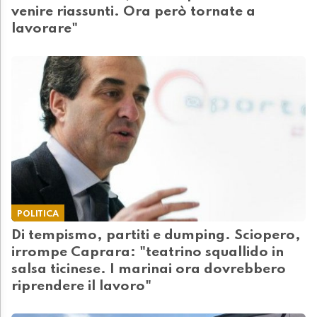
venire riassunti. Ora però tornate a
lavorare"
POLITICA
Di tempismo, partiti e dumping. Sciopero,
irrompe Caprara: "teatrino squallido in
salsa ticinese. I marinai ora dovrebbero
riprendere il lavoro"