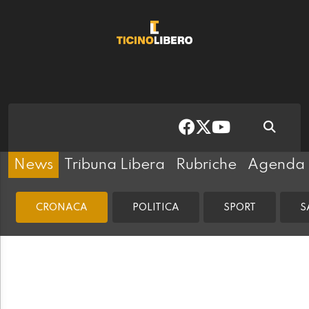
News
Tribuna Libera
Rubriche
Agenda
CRONACA
POLITICA
SPORT
S