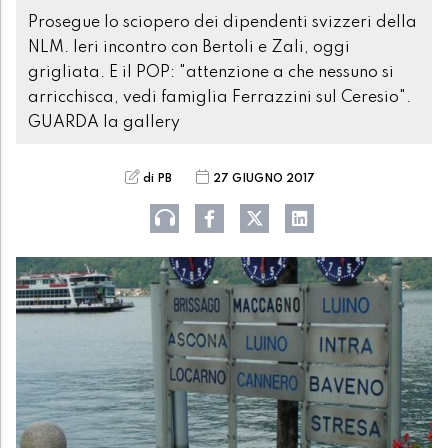
Prosegue lo sciopero dei dipendenti svizzeri della
NLM. Ieri incontro con Bertoli e Zali, oggi
grigliata. E il POP: "attenzione a che nessuno si
arricchisca, vedi famiglia Ferrazzini sul Ceresio".
GUARDA la gallery
di PB
27 GIUGNO 2017