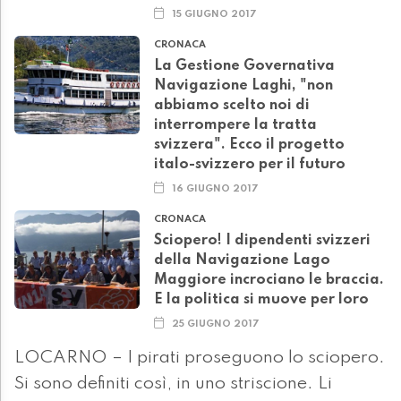
15 GIUGNO 2017
CRONACA
La Gestione Governativa
Navigazione Laghi, "non
abbiamo scelto noi di
interrompere la tratta
svizzera". Ecco il progetto
italo-svizzero per il futuro
16 GIUGNO 2017
CRONACA
Sciopero! I dipendenti svizzeri
della Navigazione Lago
Maggiore incrociano le braccia.
E la politica si muove per loro
25 GIUGNO 2017
LOCARNO – I pirati proseguono lo sciopero.
Si sono definiti così, in uno striscione. Li