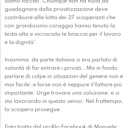
siamo toccati. Chiunque non ha nulla da
guadagnare dalla privatizzazione deve
contribuire alla lotta dei 37 scioperanti che
con grandissimo coraggio hanno tenuto la
testa alta e incrociato le braccia per il lavoro
e la dignità”.
Insomma, da parte italiana si era parlato di
volontà di far entrare i privati… Ma in fondo,
parlare di colpe in situazioni del genere non è
mai facile, e forse non è neppure il fattore più
importante. Urge trovare una soluzione, e si
sta lavorando in questo senso. Nel frattempo,
lo sciopero prosegue.
Foto tratta dal profilo Facebook di Manuele