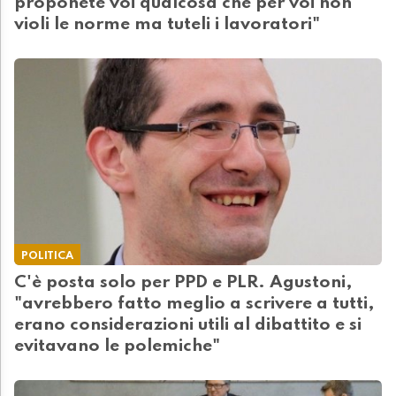
proponete voi qualcosa che per voi non
violi le norme ma tuteli i lavoratori"
POLITICA
C'è posta solo per PPD e PLR. Agustoni,
"avrebbero fatto meglio a scrivere a tutti,
erano considerazioni utili al dibattito e si
evitavano le polemiche"