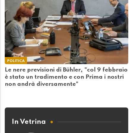
POLITICA
Le nere previsioni di Bühler, "col 9 febbraio
è stato un tradimento e con Prima i nostri
non andrà diversamente"
In Vetrina