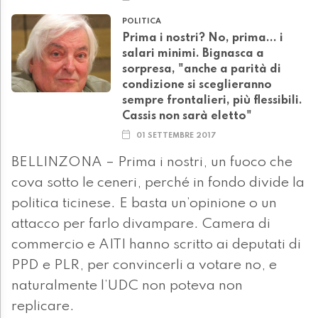
POLITICA
Prima i nostri? No, prima... i
salari minimi. Bignasca a
sorpresa, "anche a parità di
condizione si sceglieranno
sempre frontalieri, più flessibili.
Cassis non sarà eletto"
01 SETTEMBRE 2017
BELLINZONA – Prima i nostri, un fuoco che
cova sotto le ceneri, perché in fondo divide la
politica ticinese. E basta un’opinione o un
attacco per farlo divampare. Camera di
commercio e AITI hanno scritto ai deputati di
PPD e PLR, per convincerli a votare no, e
naturalmente l’UDC non poteva non
replicare.