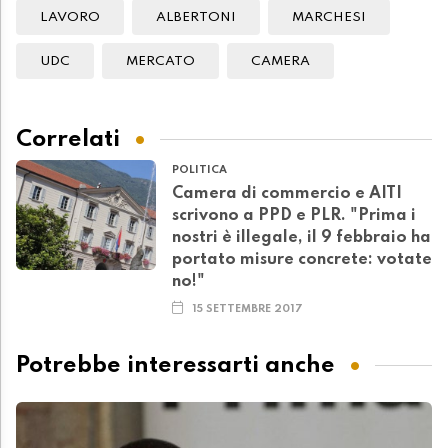
LAVORO
ALBERTONI
MARCHESI
UDC
MERCATO
CAMERA
Correlati
POLITICA
Camera di commercio e AITI
scrivono a PPD e PLR. "Prima i
nostri è illegale, il 9 febbraio ha
portato misure concrete: votate
no!"
15 SETTEMBRE 2017
Potrebbe interessarti anche