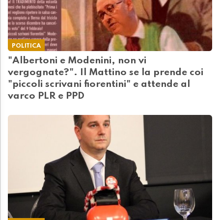
POLITICA
"Albertoni e Modenini, non vi
vergognate?". Il Mattino se la prende coi
"piccoli scrivani fiorentini" e attende al
varco PLR e PPD