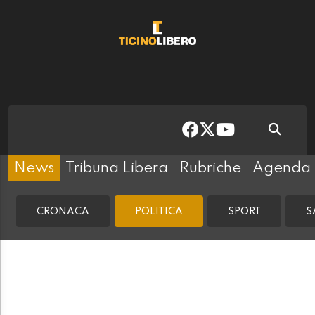
News
Tribuna Libera
Rubriche
Agenda
CRONACA
POLITICA
SPORT
S