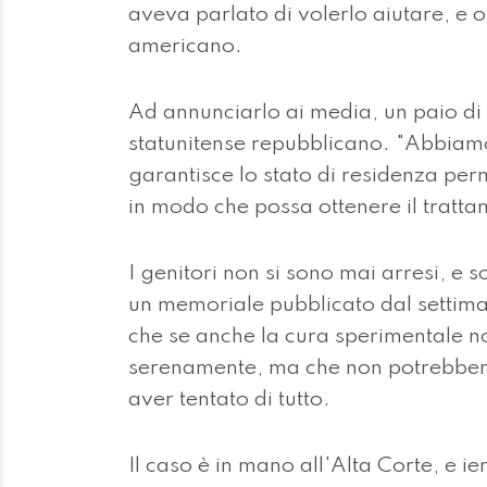
aveva parlato di volerlo aiutare, e o
americano.
Ad annunciarlo ai media, un paio di o
statunitense repubblicano. "Abbi
garantisce lo stato di residenza per
in modo che possa ottenere il tratta
I genitori non si sono mai arresi, e 
un memoriale pubblicato dal settima
che se anche la cura sperimentale n
serenamente, ma che non potrebbero
aver tentato di tutto.
Il caso è in mano all'Alta Corte, e ie