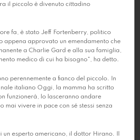
ra il piccolo è divenuto cittadino
re fa, è stato Jeff Fortenberry, politico
amo appena approvato un emendamento che
manente a Charlie Gard e alla sua famiglia,
mento medico di cui ha bisogno", ha detto.
sono perennemente a fianco del piccolo. In
nale italiano Oggi, la mamma ha scritto
on funzionerà, lo lasceranno andare
 mai vivere in pace con sé stessi senza
ri un esperto americano, il dottor Hirano. Il