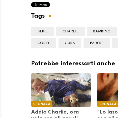
Tags
SERIE
CHARLIE
BAMBINO
CORTE
CURA
PARERE
Potrebbe interessarti anche
CRONACA
CRONACA
Addio Charlie, ora
"Lo las