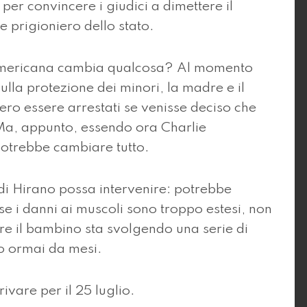
er convincere i giudici a dimettere il
e prigioniero dello stato.
 americana cambia qualcosa? Al momento
ulla protezione dei minori, la madre e il
ero essere arrestati se venisse deciso che
Ma, appunto, essendo ora Charlie
potrebbe cambiare tutto.
i Hirano possa intervenire: potrebbe
 se i danni ai muscoli sono troppo estesi, non
ore il bambino sta svolgendo una serie di
o ormai da mesi.
ivare per il 25 luglio.