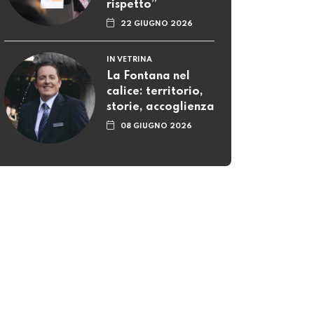
rispetto”
22 GIUGNO 2026
IN VETRINA
La Fontana nel
calice: territorio,
storie, accoglienza
08 GIUGNO 2026