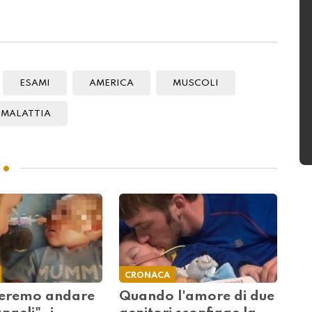
ESAMI
AMERICA
MUSCOLI
MALATTIA
CRONACA
ceremo andare
Quando l'amore di due