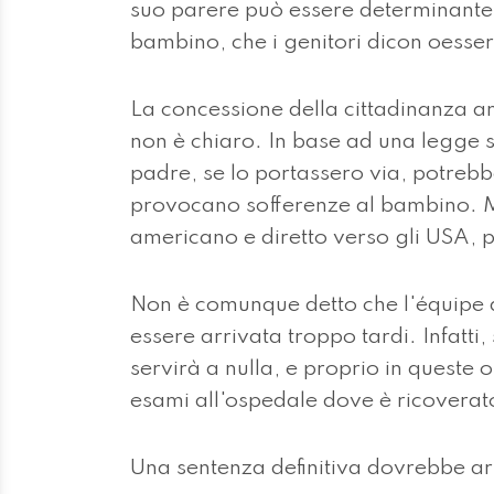
suo parere può essere determinante p
bambino, che i genitori dicon oesser
La concessione della cittadinanza
non è chiaro. In base ad una legge s
padre, se lo portassero via, potrebb
provocano sofferenze al bambino. 
americano e diretto verso gli USA, 
Non è comunque detto che l'équipe d
essere arrivata troppo tardi. Infatti,
servirà a nulla, e proprio in queste 
esami all'ospedale dove è ricoverat
Una sentenza definitiva dovrebbe arr