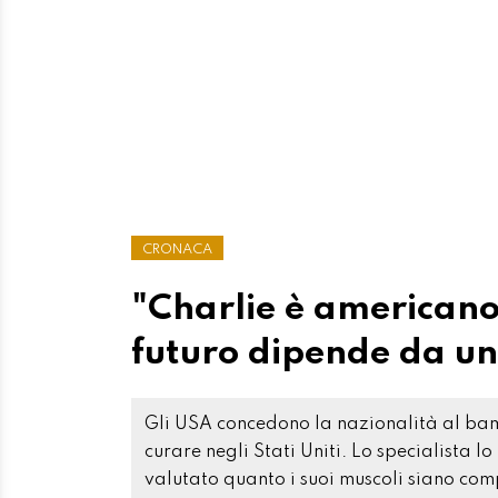
CRONACA
"Charlie è americano
futuro dipende da un
Gli USA concedono la nazionalità al bam
curare negli Stati Uniti. Lo specialista l
valutato quanto i suoi muscoli siano co