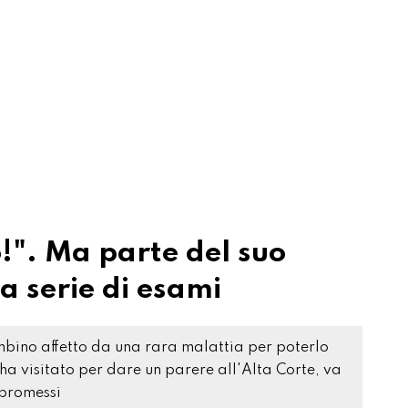
!". Ma parte del suo
a serie di esami
bino affetto da una rara malattia per poterlo
o ha visitato per dare un parere all'Alta Corte, va
mpromessi