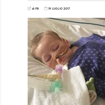
di PB
19 LUGLIO 2017